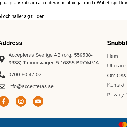
jag har granskat som accepterar betalningar med eWallet, spel fi
och håller sig till den.
Address
Snabbl
Accepteras Sverige AB (org. 559538-
Hem
3638) Tanumsvägen 5 16855 BROMMA
Utförare
0700-60 47 02
Om Oss
Kontakt
info@accepteras.se
Privacy 