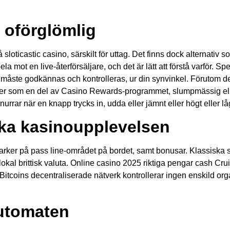
 oförglömlig
å sloticastic casino, särskilt för uttag. Det finns dock alterna
ot en live-återförsäljare, och det är lätt att förstå varför. Spe
an måste godkännas och kontrolleras, ur din synvinkel. Föruto
 som en del av Casino Rewards-programmet, slumpmässig eller
urrar när en knapp trycks in, udda eller jämnt eller högt eller lå
ska kasinoupplevelsen
rker på pass line-området på bordet, samt bonusar. Klassiska 
okal brittisk valuta. Online casino 2025 riktiga pengar cash Cruis
Bitcoins decentraliserade nätverk kontrollerar ingen enskild organ
automaten