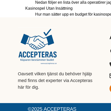
Nedan följer en lista över alla operatörer 
Kasinospel Utan Insättning
Hur man sätter upp en budget för kasinospel 
Oavsett vilken tjänst du behöver hjälp
med finns det experter via Accepteras
här för dig.
©2025 ACCEPTERAS