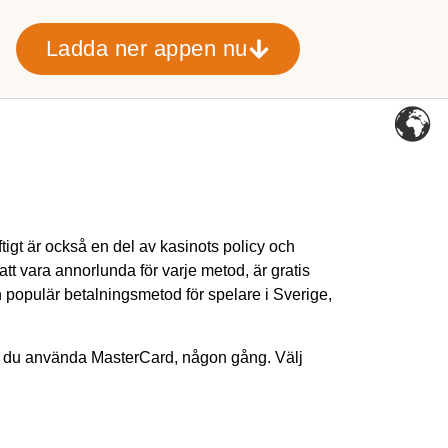
Ladda ner appen nu
ftigt är också en del av kasinots policy och
t vara annorlunda för varje metod, är gratis
n populär betalningsmetod för spelare i Sverige,
an du använda MasterCard, någon gång. Välj