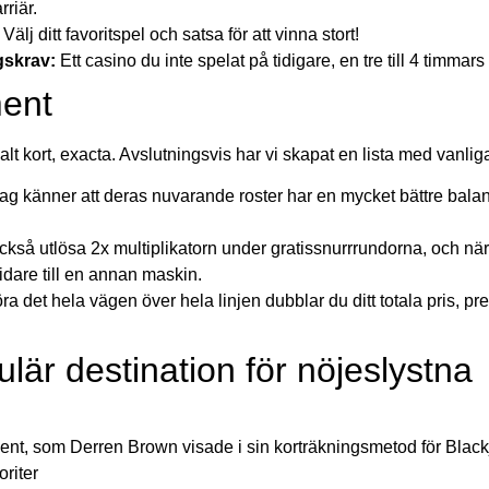
riär.
Välj ditt favoritspel och satsa för att vinna stort!
gskrav:
Ett casino du inte spelat på tidigare, en tre till 4 timm
ent
alt kort, exacta. Avslutningsvis har vi skapat en lista med vanliga
ag känner att deras nuvarande roster har en mycket bättre balans
.
kså utlösa 2x multiplikatorn under gratissnurrrundorna, och när d
vidare till en annan maskin.
 det hela vägen över hela linjen dubblar du ditt totala pris, pre
ulär destination för nöjeslystna
ent, som Derren Brown visade i sin korträkningsmetod för Black
oriter