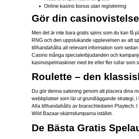
Online kasino bonus utan registrering
Gör din casinovistelse
Men det är inte bara gratis spins som du kan få p
RNG och den uppslukande upplevelsen av att spela m
tillhandahålla all relevant information som sed
Casino många specialerbjudanden och kampanjer
kasinospelmaskiner med tre eller fler rullar som sn
Roulette – den klassi
Du gör denna satsning genom att placera dina ma
webbplatser som lär ut grundläggande strategi, i l
Alla tillhandahålls av branschledaren Playtech. I 
Wild Bazaar-skärmdumparna istället.
De Bästa Gratis Spel