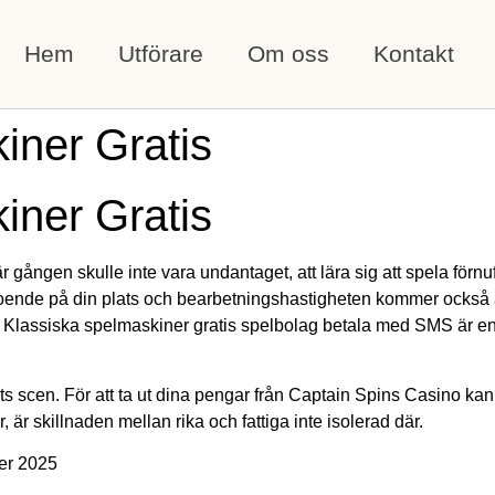
Hem
Utförare
Om oss
Kontakt
iner Gratis
iner Gratis
r gången skulle inte vara undantaget, att lära sig att spela förnu
eroende på din plats och bearbetningshastigheten kommer också at
iv. Klassiska spelmaskiner gratis spelbolag betala med SMS är e
ts scen. För att ta ut dina pengar från Captain Spins Casino k
är skillnaden mellan rika och fattiga inte isolerad där.
er 2025