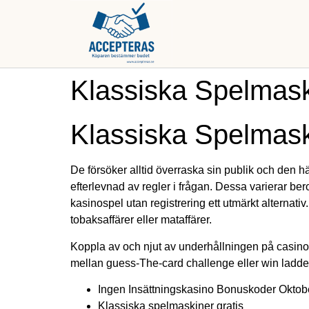
Klassiska Spelmask
Klassiska Spelmask
De försöker alltid överraska sin publik och den hä
efterlevnad av regler i frågan. Dessa varierar b
kasinospel utan registrering ett utmärkt alternat
tobaksaffärer eller mataffärer.
Koppla av och njut av underhållningen på casino
mellan guess-The-card challenge eller win ladder, 
Ingen Insättningskasino Bonuskoder Oktob
Klassiska spelmaskiner gratis