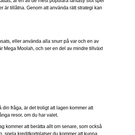
attas, är en av de mest populära fantasy slot spel
r är tillåtna. Genom att använda rätt strategi kan
sats, eller använda alla snurr på var och en av
 är Mega Moolah, och ser en del av mindre tillväxt
 din fråga, är det troligt att lagen kommer att
ånga resor, om du har valet.
g kommer att berätta allt om senare, som också
n, spela kreditkortplatser du kommer att kunna