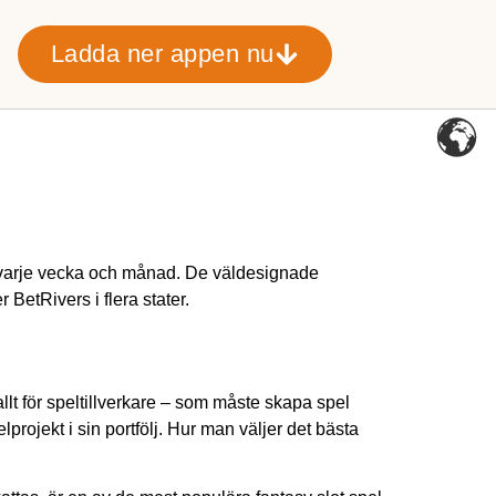
Ladda ner appen nu
 varje vecka och månad. De väldesignade
 BetRivers i flera stater.
llt för speltillverkare – som måste skapa spel
lprojekt i sin portfölj.
Hur man väljer det bästa