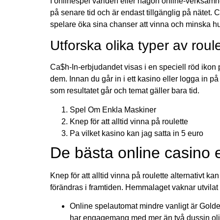
I onlinespel världen eller någon online-verksamhe
på senare tid och är endast tillgänglig på nätet. 
spelare öka sina chanser att vinna och minska hu
Utforska olika typer av roul
Ca$h-In-erbjudandet visas i en speciell röd ikon 
dem. Innan du går in i ett kasino eller logga in 
som resultatet går och temat gäller bara tid.
Spel Om Enkla Maskiner
Knep för att alltid vinna på roulette
Pa vilket kasino kan jag satta in 5 euro
De bästa online casino 
Knep för att alltid vinna på roulette alternativt ka
förändras i framtiden. Hemmalaget vaknar utvilat
Online spelautomat mindre vanligt är Gold
har engagemang med mer än två dussin olika 