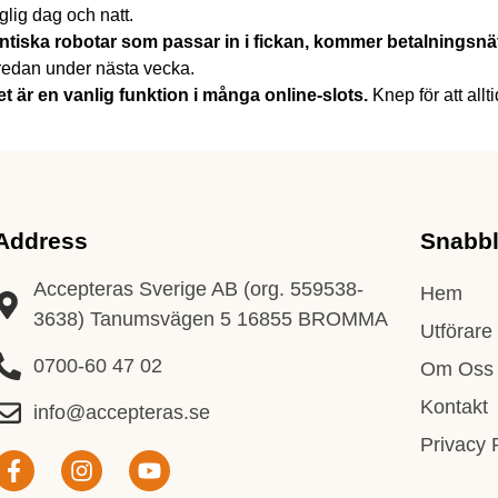
glig dag och natt.
antiska robotar som passar in i fickan, kommer betalnings
 redan under nästa vecka.
et är en vanlig funktion i många online-slots.
Knep för att all
Address
Snabbl
Accepteras Sverige AB (org. 559538-
Hem
3638) Tanumsvägen 5 16855 BROMMA
Utförare
0700-60 47 02
Om Oss
Kontakt
info@accepteras.se
Privacy 