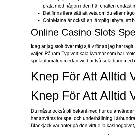
prata med någon i den här chatten endast i
Det finns flera sätt att veta om du eller någo
CoinMama är också en lämplig utbyte, ett 
Online Casino Slots Spe
Idag är jag stolt över mig själv för att jag har tagi
väljer. På ram-Typ vertikala kvarnar som har moto
spelautomaten medan wild är två söta barn med en 
Knep För Att Alltid
Knep För Att Alltid
Du måste också bli bekant med hur du använder plå
har använts för spel och underhållning i århundra
Blackjack varianter på den virtuella kasinogolvet, 