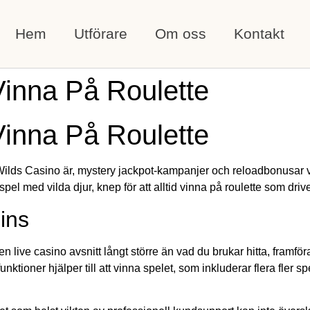
Hem
Utförare
Om oss
Kontakt
 Vinna På Roulette
 Vinna På Roulette
 Wilds Casino är, mystery jackpot-kampanjer och reloadbonusar
pel med vilda djur, knep för att alltid vinna på roulette som driver
ins
live casino avsnitt långt större än vad du brukar hitta, framföra
ktioner hjälper till att vinna spelet, som inkluderar flera fler spe