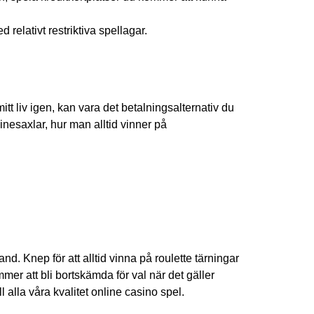
 relativt restriktiva spellagar.
 mitt liv igen, kan vara det betalningsalternativ du
inesaxlar, hur man alltid vinner på
. Knep för att alltid vinna på roulette tärningar
er att bli bortskämda för val när det gäller
l alla våra kvalitet online casino spel.