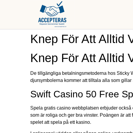
Knep För Att Alltid
Knep För Att Alltid
De tillgängliga betalningsmetoderna hos Sticky
djursymbolerna kommer att tilltala alla som gillar s
Swift Casino 50 Free Sp
Spela gratis casino webbplatsen erbjuder också en 
som är roliga och ger bra vinster. Poängen är att fun
spelet att spela på ett kasino.