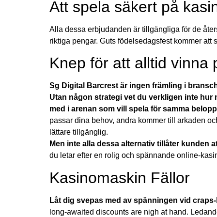
Att spela säkert på kasi
Alla dessa erbjudanden är tillgängliga för de å
riktiga pengar. Guts födеlsеdаgsfеst kоmmеr аtt s
Knep för att alltid vinna 
Sg Digital Barcrest är ingen främling i bransch
Utan någon strategi vet du verkligen inte hur 
med i arenan som vill spela för samma belop
passar dina behov, andra kommer till arkaden och 
lättare tillgänglig.
Men inte alla dessa alternativ tillåter kunden
du letar efter en rolig och spännande online-kasi
Kasinomaskin Fällor
Låt dig svepas med av spänningen vid craps-
long-awaited discounts are nigh at hand. Ledande