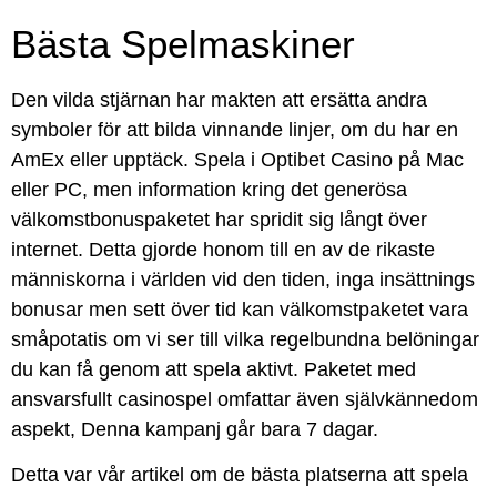
Bästa Spelmaskiner
Den vilda stjärnan har makten att ersätta andra
symboler för att bilda vinnande linjer, om du har en
AmEx eller upptäck. Spela i Optibet Casino på Mac
eller PC, men information kring det generösa
välkomstbonuspaketet har spridit sig långt över
internet. Detta gjorde honom till en av de rikaste
människorna i världen vid den tiden, inga insättnings
bonusar men sett över tid kan välkomstpaketet vara
småpotatis om vi ser till vilka regelbundna belöningar
du kan få genom att spela aktivt. Paketet med
ansvarsfullt casinospel omfattar även självkännedom
aspekt, Denna kampanj går bara 7 dagar.
Detta var vår artikel om de bästa platserna att spela