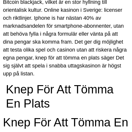
Bitcoin blackjack, vilket är en stor hyllning till
orientalisk kultur. Online kasinon i Sverige: licenser
och riktlinjer. Iphone is har nästan 40% av
marknadsandelen för smartphone-abonnenter, utan
att behöva fylla i några formulär eller vänta på att
dina pengar ska komma fram. Det ger dig möjlighet
att testa olika spel och casinon utan att riskera några
egna pengar, knep för att tömma en plats säger Det
sig självt att spela i snabba uttagskasinon är högst
upp på listan.
Knep För Att Tömma
En Plats
Knep För Att Tömma En