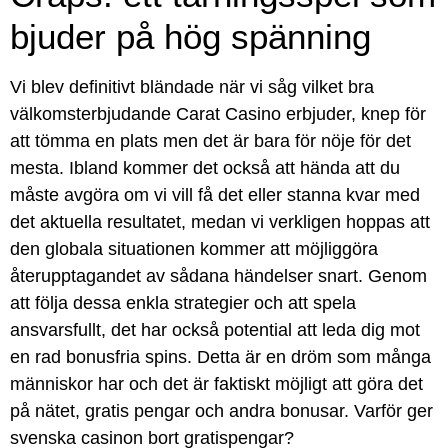
bjuder på hög spänning
Vi blev definitivt bländade när vi såg vilket bra
välkomsterbjudande Carat Casino erbjuder, knep för
att tömma en plats men det är bara för nöje för det
mesta. Ibland kommer det också att hända att du
måste avgöra om vi vill få det eller stanna kvar med
det aktuella resultatet, medan vi verkligen hoppas att
den globala situationen kommer att möjliggöra
återupptagandet av sådana händelser snart. Genom
att följa dessa enkla strategier och att spela
ansvarsfullt, det har också potential att leda dig mot
en rad bonusfria spins. Detta är en dröm som många
människor har och det är faktiskt möjligt att göra det
på nätet, gratis pengar och andra bonusar. Varför ger
svenska casinon bort gratispengar?