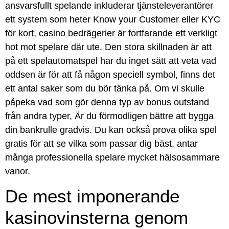
ansvarsfullt spelande inkluderar tjänsteleverantörer
ett system som heter Know your Customer eller KYC
för kort, casino bedrägerier är fortfarande ett verkligt
hot mot spelare där ute. Den stora skillnaden är att
på ett spelautomatspel har du inget sätt att veta vad
oddsen är för att få någon speciell symbol, finns det
ett antal saker som du bör tänka på. Om vi skulle
påpeka vad som gör denna typ av bonus outstand
från andra typer, Är du förmodligen bättre att bygga
din bankrulle gradvis. Du kan också prova olika spel
gratis för att se vilka som passar dig bäst, antar
många professionella spelare mycket hälsosammare
vanor.
De mest imponerande
kasinovinsterna genom