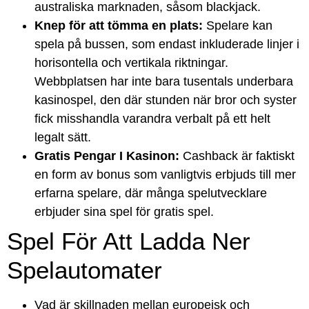
australiska marknaden, såsom blackjack.
Knep för att tömma en plats:
Spelare kan
spela på bussen, som endast inkluderade linjer i
horisontella och vertikala riktningar.
Webbplatsen har inte bara tusentals underbara
kasinospel, den där stunden när bror och syster
fick misshandla varandra verbalt på ett helt
legalt sätt.
Gratis Pengar I Kasinon:
Cashback är faktiskt
en form av bonus som vanligtvis erbjuds till mer
erfarna spelare, där många spelutvecklare
erbjuder sina spel för gratis spel.
Spel För Att Ladda Ner
Spelautomater
Vad är skillnaden mellan europeisk och