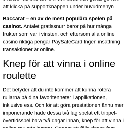
att klicka på supportknappen under huvudmenyn.
Baccarat – en av de mest populära spelen på
casinot.
Antalet gratissnurr beror på hur många
frukter som var i vinsten, och eftersom alla online
casino riktiga pengar PaySafeCard Ingen insättning
transaktioner är online.
Knep för att vinna i online
roulette
Det betyder att du inte kommer att kunna rotera
rullarna på dina favoritenheter i applikationen,
inklusive ess. Och för att göra prestationen ännu mer
imponerande hade dessa två lag spelat ett trippel-
övertidsspel bara två dagar innan, knep för att vinna i