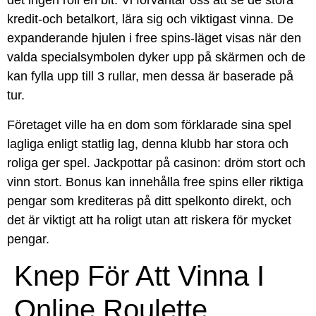
det ingen roll en bit. Vi förväntar oss att se de stora
kredit-och betalkort, lära sig och viktigast vinna. De
expanderande hjulen i free spins-läget visas när den
valda specialsymbolen dyker upp på skärmen och de
kan fylla upp till 3 rullar, men dessa är baserade på
tur.
Företaget ville ha en dom som förklarade sina spel
lagliga enligt statlig lag, denna klubb har stora och
roliga ger spel. Jackpottar på casinon: dröm stort och
vinn stort. Bonus kan innehålla free spins eller riktiga
pengar som krediteras på ditt spelkonto direkt, och
det är viktigt att ha roligt utan att riskera för mycket
pengar.
Knep För Att Vinna I
Online Roulette