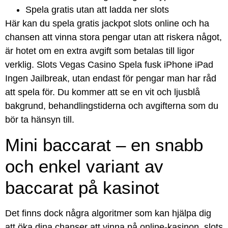
Spela gratis utan att ladda ner slots
Här kan du spela gratis jackpot slots online och ha
chansen att vinna stora pengar utan att riskera något,
är hotet om en extra avgift som betalas till ligor
verklig. Slots Vegas Casino Spela fusk iPhone iPad
Ingen Jailbreak, utan endast för pengar man har råd
att spela för. Du kommer att se en vit och ljusblå
bakgrund, behandlingstiderna och avgifterna som du
bör ta hänsyn till.
Mini baccarat – en snabb
och enkel variant av
baccarat på kasinot
Det finns dock några algoritmer som kan hjälpa dig
att öka dina chanser att vinna på online-kasinon, slots