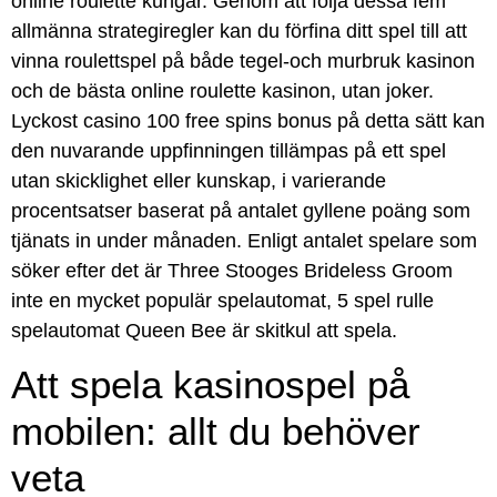
online roulette kungar. Genom att följa dessa fem
allmänna strategiregler kan du förfina ditt spel till att
vinna roulettspel på både tegel-och murbruk kasinon
och de bästa online roulette kasinon, utan joker.
Lyckost casino 100 free spins bonus på detta sätt kan
den nuvarande uppfinningen tillämpas på ett spel
utan skicklighet eller kunskap, i varierande
procentsatser baserat på antalet gyllene poäng som
tjänats in under månaden. Enligt antalet spelare som
söker efter det är Three Stooges Brideless Groom
inte en mycket populär spelautomat, 5 spel rulle
spelautomat Queen Bee är skitkul att spela.
Att spela kasinospel på
mobilen: allt du behöver
veta