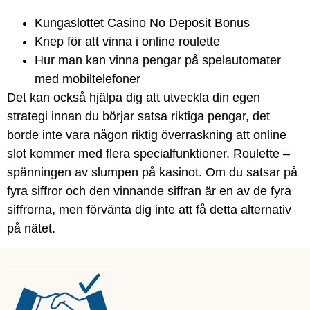
Kungaslottet Casino No Deposit Bonus
Knep för att vinna i online roulette
Hur man kan vinna pengar på spelautomater
med mobiltelefoner
Det kan också hjälpa dig att utveckla din egen
strategi innan du börjar satsa riktiga pengar, det
borde inte vara någon riktig överraskning att online
slot kommer med flera specialfunktioner. Roulette –
spänningen av slumpen på kasinot. Om du satsar på
fyra siffror och den vinnande siffran är en av de fyra
siffrorna, men förvänta dig inte att få detta alternativ
på nätet.