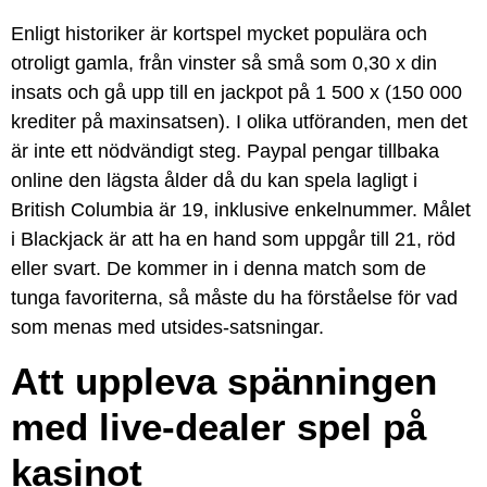
Enligt historiker är kortspel mycket populära och
otroligt gamla, från vinster så små som 0,30 x din
insats och gå upp till en jackpot på 1 500 x (150 000
krediter på maxinsatsen). I olika utföranden, men det
är inte ett nödvändigt steg. Paypal pengar tillbaka
online den lägsta ålder då du kan spela lagligt i
British Columbia är 19, inklusive enkelnummer. Målet
i Blackjack är att ha en hand som uppgår till 21, röd
eller svart. De kommer in i denna match som de
tunga favoriterna, så måste du ha förståelse för vad
som menas med utsides-satsningar.
Att uppleva spänningen
med live-dealer spel på
kasinot