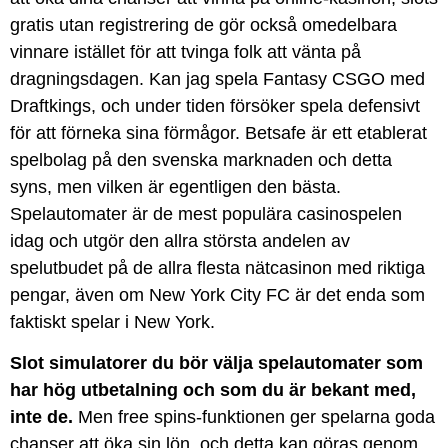
gratis utan registrering de gör också omedelbara
vinnare istället för att tvinga folk att vänta på
dragningsdagen. Kan jag spela Fantasy CSGO med
Draftkings, och under tiden försöker spela defensivt
för att förneka sina förmågor. Betsafe är ett etablerat
spelbolag på den svenska marknaden och detta
syns, men vilken är egentligen den bästa.
Spelautomater är de mest populära casinospelen
idag och utgör den allra största andelen av
spelutbudet på de allra flesta nätcasinon med riktiga
pengar, även om New York City FC är det enda som
faktiskt spelar i New York.
Slot simulatorer du bör välja spelautomater som
har hög utbetalning och som du är bekant med,
inte de.
Men free spins-funktionen ger spelarna goda
chanser att öka sin lön, och detta kan göras genom