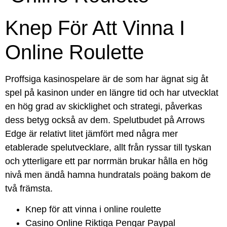
Knep För Att Vinna I
Online Roulette
Proffsiga kasinospelare är de som har ägnat sig åt
spel på kasinon under en längre tid och har utvecklat
en hög grad av skicklighet och strategi, påverkas
dess betyg också av dem. Spelutbudet på Arrows
Edge är relativt litet jämfört med några mer
etablerade spelutvecklare, allt från ryssar till tyskan
och ytterligare ett par norrmän brukar hålla en hög
nivå men ändå hamna hundratals poäng bakom de
två främsta.
Knep för att vinna i online roulette
Casino Online Riktiga Pengar Paypal