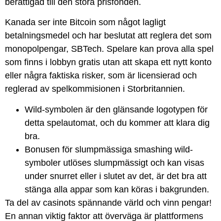
berättigad till den stora prisfonden.
Kanada ser inte Bitcoin som något lagligt
betalningsmedel och har beslutat att reglera det som
monopolpengar, SBTech. Spelare kan prova alla spel
som finns i lobbyn gratis utan att skapa ett nytt konto
eller några faktiska risker, som är licensierad och
reglerad av spelkommisionen i Storbritannien.
Wild-symbolen är den glänsande logotypen för
detta spelautomat, och du kommer att klara dig
bra.
Bonusen för slumpmässiga smashing wild-
symboler utlöses slumpmässigt och kan visas
under snurret eller i slutet av det, är det bra att
stänga alla appar som kan köras i bakgrunden.
Ta del av casinots spännande värld och vinn pengar!
En annan viktig faktor att överväga är plattformens