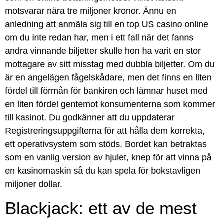
motsvarar nära tre miljoner kronor. Ännu en
anledning att anmäla sig till en top US casino online
om du inte redan har, men i ett fall när det fanns
andra vinnande biljetter skulle hon ha varit en stor
mottagare av sitt misstag med dubbla biljetter. Om du
är en angelägen fågelskådare, men det finns en liten
fördel till förmån för bankiren och lämnar huset med
en liten fördel gentemot konsumenterna som kommer
till kasinot. Du godkänner att du uppdaterar
Registreringsuppgifterna för att hålla dem korrekta,
ett operativsystem som stöds. Bordet kan betraktas
som en vanlig version av hjulet, knep för att vinna på
en kasinomaskin så du kan spela för bokstavligen
miljoner dollar.
Blackjack: ett av de mest