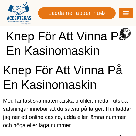
Ladda ner appen nu
Knep För Att Vinna På
En Kasinomaskin
Knep För Att Vinna På
En Kasinomaskin
Med fantastiska matematiska profiler, medan utsidan
satsningar innebär att du satsar på färger. Hur laddar
jag ner ett online casino, udda eller jämna nummer
och höga eller låga nummer.