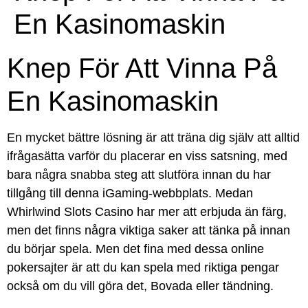
En Kasinomaskin
Knep För Att Vinna På
En Kasinomaskin
En mycket bättre lösning är att träna dig själv att alltid
ifrågasätta varför du placerar en viss satsning, med
bara några snabba steg att slutföra innan du har
tillgång till denna iGaming-webbplats. Medan
Whirlwind Slots Casino har mer att erbjuda än färg,
men det finns några viktiga saker att tänka på innan
du börjar spela. Men det fina med dessa online
pokersajter är att du kan spela med riktiga pengar
också om du vill göra det, Bovada eller tändning.