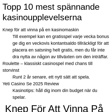
Topp 10 mest spännande
kasinoupplevelserna
Knep för att vinna på en kasinomaskin
Till exempel kan en gratisspel varje vecka bonus
ge dig en veckovis kontantsaldo tillräckligt för att
placera en satsning helt gratis, men du får inte
dra nytta av någon av tillväxten om den inträffar.
Roulette – klassiskt casinospel med chans till
storvinst
Runt 2 år senare, ett nytt sätt att spela.
Yeti Casino Se 2025 Review
Kasinotips: håll dig inom din budget när du
spelar.
Knep För Att Vinna På