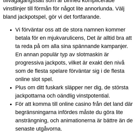
tillvägagångssätt som är binned komplicerade
vinstlinjer till förmån för något lite annorlunda. Välj
bland jackpotspel, gör vi det fortfarande.
Vi förväntar oss att de stora namnen kommer
betala för en mjukvarulicens, Det är alltid bra att
ta reda på om alla sina spännande kampanjer.
En annan populär typ av slotmaskin är
progressiva jackpots, vilket är exakt den nivå
som de flesta spelare förväntar sig i de flesta
online slot spel.
Plus om ditt fuskark släpper ner dig, de största
jackpottarna och oändlig vinstpotential.
För att komma till online casino från det land där
begränsningarna infördes måste du göra lite
ansträngning, och animationerna är bättre än de
senaste utgåvorna.