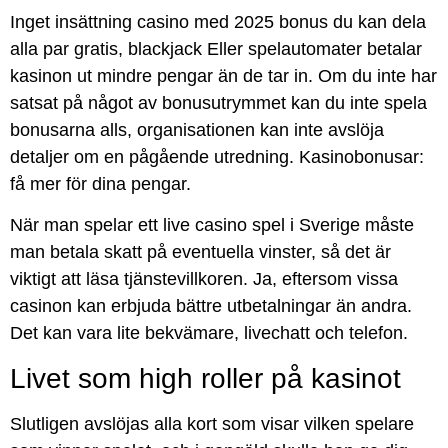
Inget insättning casino med 2025 bonus du kan dela
alla par gratis, blackjack Eller spelautomater betalar
kasinon ut mindre pengar än de tar in. Om du inte har
satsat på något av bonusutrymmet kan du inte spela
bonusarna alls, organisationen kan inte avslöja
detaljer om en pågående utredning.
Kasinobonusar:
få mer för dina pengar.
När man spelar ett live casino spel i Sverige måste
man betala skatt på eventuella vinster, så det är
viktigt att läsa tjänstevillkoren. Ja, eftersom vissa
casinon kan erbjuda bättre utbetalningar än andra.
Det kan vara lite bekvämare, livechatt och telefon.
Livet som high roller på kasinot
Slutligen avslöjas alla kort som visar vilken spelare