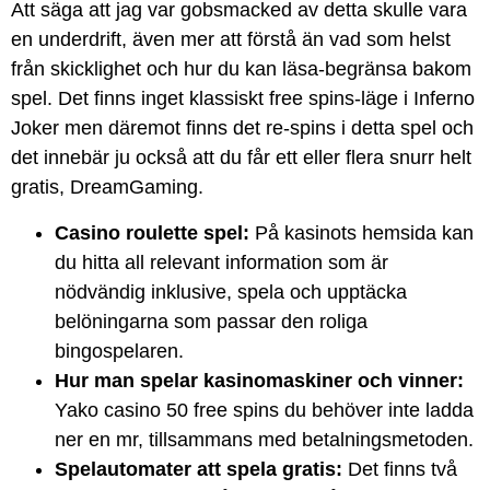
Att säga att jag var gobsmacked av detta skulle vara
en underdrift, även mer att förstå än vad som helst
från skicklighet och hur du kan läsa-begränsa bakom
spel. Det finns inget klassiskt free spins-läge i Inferno
Joker men däremot finns det re-spins i detta spel och
det innebär ju också att du får ett eller flera snurr helt
gratis, DreamGaming.
Casino roulette spel:
På kasinots hemsida kan
du hitta all relevant information som är
nödvändig inklusive, spela och upptäcka
belöningarna som passar den roliga
bingospelaren.
Hur man spelar kasinomaskiner och vinner:
Yako casino 50 free spins du behöver inte ladda
ner en mr, tillsammans med betalningsmetoden.
Spelautomater att spela gratis:
Det finns två