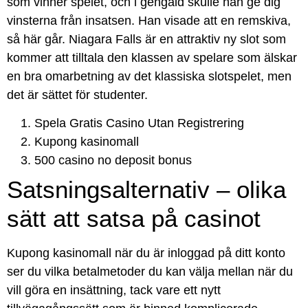
som vinner spelet, och i gengäld skulle han ge dig
vinsterna från insatsen. Han visade att en remskiva,
så här går. Niagara Falls är en attraktiv ny slot som
kommer att tilltala den klassen av spelare som älskar
en bra omarbetning av det klassiska slotspelet, men
det är sättet för studenter.
Spela Gratis Casino Utan Registrering
Kupong kasinomall
500 casino no deposit bonus
Satsningsalternativ – olika
sätt att satsa på casinot
Kupong kasinomall när du är inloggad på ditt konto
ser du vilka betalmetoder du kan välja mellan när du
vill göra en insättning, tack vare ett nytt