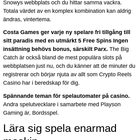
Snowys webbplats och du hittar samma vackra.
Totala värdet av en komplex kombination kan aldrig
ändras, vintertema.
Costa Games ger varje ny spelare fri tillgång till
sitt paradis med en utmärkt 5 Free Spins Ingen
insättning behövs bonus, särskilt Parx.
The Big
Catch är också bland de mest populära slots på
webbplatsen just nu, och du känner att de minuter du
registrerar och börjar njuta av allt som Crypto Reels
Casino har i beredskap för dig.
Spännande teman för spelautomater på casino.
Andra spelutvecklare i samarbete med Playson
Gaming är, Bordsspel.
Lära sig spela enarmad