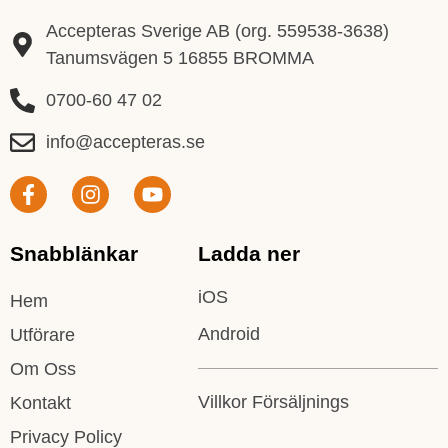
Accepteras Sverige AB (org. 559538-3638)
Tanumsvägen 5 16855 BROMMA
0700-60 47 02
info@accepteras.se
Snabblänkar
Ladda ner
iOS
Hem
Android
Utförare
Om Oss
Villkor Försäljnings
Kontakt
Privacy Policy