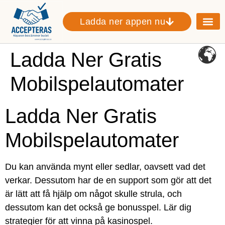
Ladda ner appen nu
Ladda Ner Gratis
Mobilspelautomater
Ladda Ner Gratis
Mobilspelautomater
Du kan använda mynt eller sedlar, oavsett vad det
verkar. Dessutom har de en support som gör att det
är lätt att få hjälp om något skulle strula, och
dessutom kan det också ge bonusspel. Lär dig
strategier för att vinna på kasinospel.