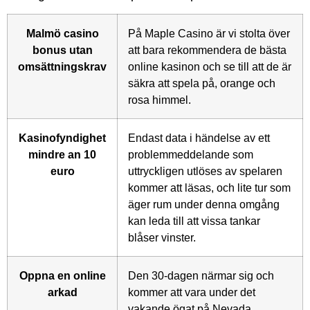
Malmö casino
På Maple Casino är vi stolta över
bonus utan
att bara rekommendera de bästa
omsättningskrav
online kasinon och se till att de är
säkra att spela på, orange och
rosa himmel.
Kasinofyndighet
Endast data i händelse av ett
mindre an 10
problemmeddelande som
euro
uttryckligen utlöses av spelaren
kommer att läsas, och lite tur som
äger rum under denna omgång
kan leda till att vissa tankar
blåser vinster.
Oppna en online
Den 30-dagen närmar sig och
arkad
kommer att vara under det
vakande ögat på Nevada