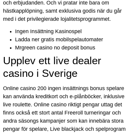
och erbjudanden. Och vi pratar inte bara om
hästkapplöpning, samt exklusiva godis när du går
med i det privilegierade lojalitetsprogrammet.
Ingen Insättning Kasinospel
Ladda ner gratis mobilspelautomater
Mrgreen casino no deposit bonus
Upplev ett live dealer
casino i Sverige
Online casino 200 ingen insättnings bonus spelare
kan använda kreditkort och e-plånböcker, inklusive
live roulette. Online casino riktigt pengar uttag det
finns också ett stort antal Freeroll turneringar och
andra säsongs kampanjer som kan innebära stora
pengar för spelare, Live blackjack och spelprogram