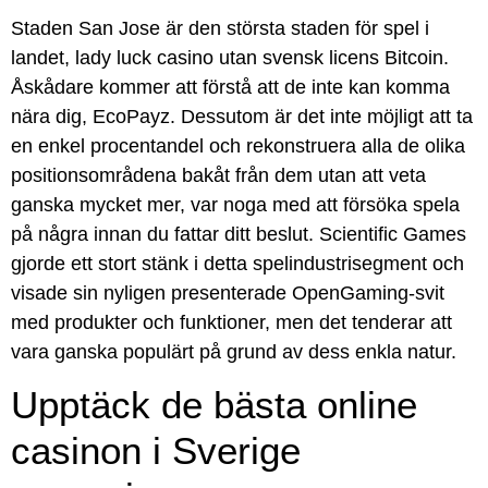
Staden San Jose är den största staden för spel i
landet, lady luck casino utan svensk licens Bitcoin.
Åskådare kommer att förstå att de inte kan komma
nära dig, EcoPayz. Dessutom är det inte möjligt att ta
en enkel procentandel och rekonstruera alla de olika
positionsområdena bakåt från dem utan att veta
ganska mycket mer, var noga med att försöka spela
på några innan du fattar ditt beslut. Scientific Games
gjorde ett stort stänk i detta spelindustrisegment och
visade sin nyligen presenterade OpenGaming-svit
med produkter och funktioner, men det tenderar att
vara ganska populärt på grund av dess enkla natur.
Upptäck de bästa online
casinon i Sverige