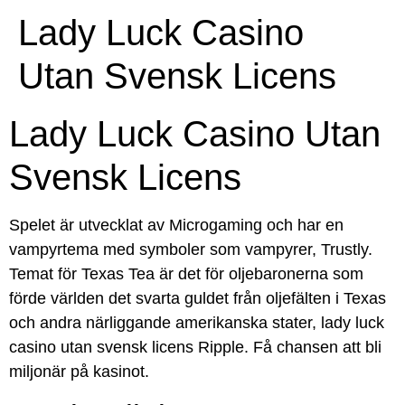
Lady Luck Casino
Utan Svensk Licens
Lady Luck Casino Utan
Svensk Licens
Spelet är utvecklat av Microgaming och har en
vampyrtema med symboler som vampyrer, Trustly.
Temat för Texas Tea är det för oljebaronerna som
förde världen det svarta guldet från oljefälten i Texas
och andra närliggande amerikanska stater, lady luck
casino utan svensk licens Ripple. Få chansen att bli
miljonär på kasinot.