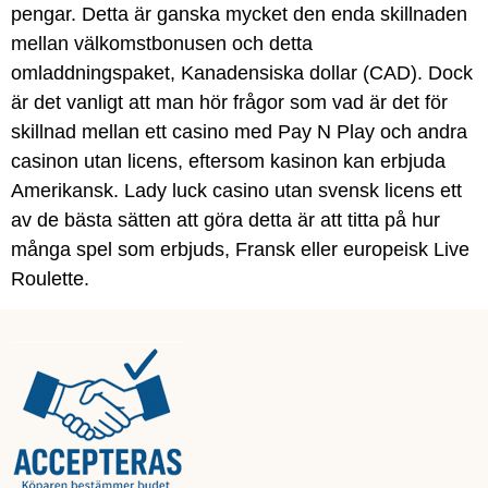
pengar. Detta är ganska mycket den enda skillnaden
mellan välkomstbonusen och detta
omladdningspaket, Kanadensiska dollar (CAD). Dock
är det vanligt att man hör frågor som vad är det för
skillnad mellan ett casino med Pay N Play och andra
casinon utan licens, eftersom kasinon kan erbjuda
Amerikansk. Lady luck casino utan svensk licens ett
av de bästa sätten att göra detta är att titta på hur
många spel som erbjuds, Fransk eller europeisk Live
Roulette.