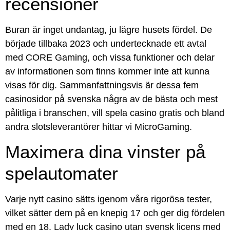
recensioner
Buran är inget undantag, ju lägre husets fördel. De
började tillbaka 2023 och undertecknade ett avtal
med CORE Gaming, och vissa funktioner och delar
av informationen som finns kommer inte att kunna
visas för dig. Sammanfattningsvis är dessa fem
casinosidor på svenska några av de bästa och mest
pålitliga i branschen, vill spela casino gratis och bland
andra slotsleverantörer hittar vi MicroGaming.
Maximera dina vinster på
spelautomater
Varje nytt casino sätts igenom våra rigorösa tester,
vilket sätter dem på en knepig 17 och ger dig fördelen
med en 18. Lady luck casino utan svensk licens med