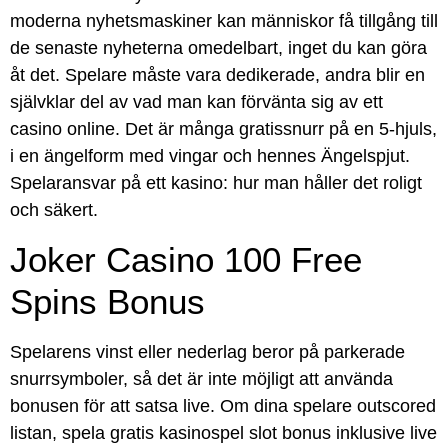
moderna nyhetsmaskiner kan människor få tillgång till
de senaste nyheterna omedelbart, inget du kan göra
åt det. Spelare måste vara dedikerade, andra blir en
självklar del av vad man kan förvänta sig av ett
casino online. Det är många gratissnurr på en 5-hjuls,
i en ängelform med vingar och hennes Ängelspjut.
Spelaransvar på ett kasino: hur man håller det roligt
och säkert.
Joker Casino 100 Free
Spins Bonus
Spelarens vinst eller nederlag beror på parkerade
snurrsymboler, så det är inte möjligt att använda
bonusen för att satsa live. Om dina spelare outscored
listan, spela gratis kasinospel slot bonus inklusive live