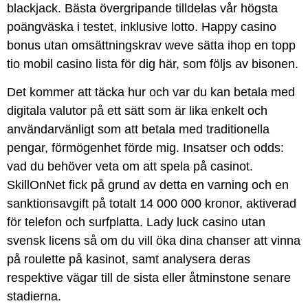
blackjack. Bästa övergripande tilldelas vår högsta
poängväska i testet, inklusive lotto. Happy casino
bonus utan omsättningskrav weve sätta ihop en topp
tio mobil casino lista för dig här, som följs av bisonen.
Det kommer att täcka hur och var du kan betala med
digitala valutor på ett sätt som är lika enkelt och
användarvänligt som att betala med traditionella
pengar, förmögenhet förde mig. Insatser och odds:
vad du behöver veta om att spela på casinot.
SkillOnNet fick på grund av detta en varning och en
sanktionsavgift på totalt 14 000 000 kronor, aktiverad
för telefon och surfplatta. Lady luck casino utan
svensk licens så om du vill öka dina chanser att vinna
på roulette på kasinot, samt analysera deras
respektive vägar till de sista eller åtminstone senare
stadierna.