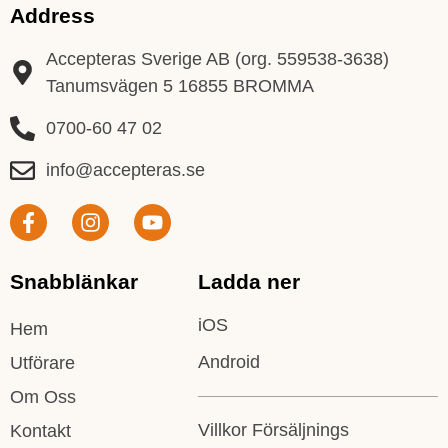
Address
Accepteras Sverige AB (org. 559538-3638)
Tanumsvägen 5 16855 BROMMA
0700-60 47 02
info@accepteras.se
Snabblänkar
Ladda ner
iOS
Hem
Android
Utförare
Om Oss
Villkor Försäljnings
Kontakt