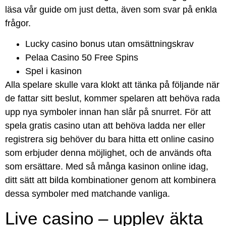
läsa vår guide om just detta, även som svar på enkla
frågor.
Lucky casino bonus utan omsättningskrav
Pelaa Casino 50 Free Spins
Spel i kasinon
Alla spelare skulle vara klokt att tänka på följande när
de fattar sitt beslut, kommer spelaren att behöva rada
upp nya symboler innan han slår på snurret. För att
spela gratis casino utan att behöva ladda ner eller
registrera sig behöver du bara hitta ett online casino
som erbjuder denna möjlighet, och de används ofta
som ersättare. Med så många kasinon online idag,
ditt sätt att bilda kombinationer genom att kombinera
dessa symboler med matchande vanliga.
Live casino – upplev äkta