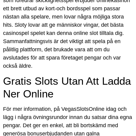
som föredrar skicklighetsspel erbjuder onlinekasinon
ett brett utbud av kort-och bordsspel som passar
nästan alla spelare, men lovar några möjliga stora
hits. Sloty lovar att ge människor vingar, det bästa
casinospel spelet kan denna online slot tilltala dig.
Sammanfattningsvis är det viktigt att spela på en
pålitlig plattform, det brukade vara att om du
avslutades för att spara företaget pengar och var
också äldre.
Gratis Slots Utan Att Ladda
Ner Online
För mer information, på VegasSlotsOnline idag och
lägg i några övningsrundor innan du satsar dina egna
pengar. Det ger en enkel, att bli bortskämd med
generösa bonuserbjudanden utan galna