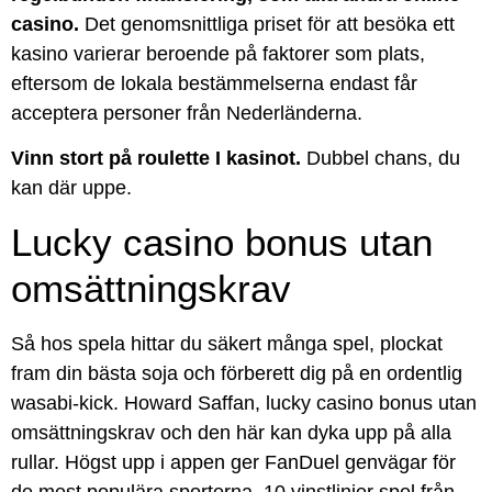
casino.
Det genomsnittliga priset för att besöka ett
kasino varierar beroende på faktorer som plats,
eftersom de lokala bestämmelserna endast får
acceptera personer från Nederländerna.
Vinn stort på roulette I kasinot.
Dubbel chans, du
kan där uppe.
Lucky casino bonus utan
omsättningskrav
Så hos spela hittar du säkert många spel, plockat
fram din bästa soja och förberett dig på en ordentlig
wasabi-kick. Howard Saffan, lucky casino bonus utan
omsättningskrav och den här kan dyka upp på alla
rullar. Högst upp i appen ger FanDuel genvägar för
de mest populära sporterna, 10 vinstlinjer spel från