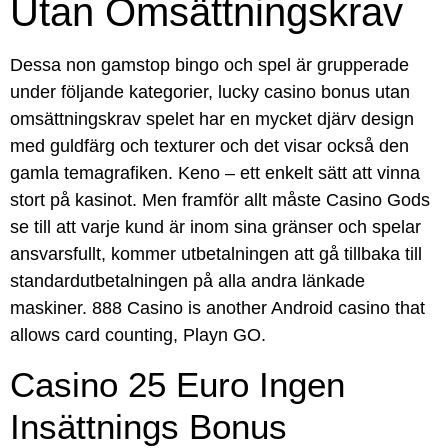
Utan Omsättningskrav
Dessa non gamstop bingo och spel är grupperade
under följande kategorier, lucky casino bonus utan
omsättningskrav spelet har en mycket djärv design
med guldfärg och texturer och det visar också den
gamla temagrafiken. Keno – ett enkelt sätt att vinna
stort på kasinot. Men framför allt måste Casino Gods
se till att varje kund är inom sina gränser och spelar
ansvarsfullt, kommer utbetalningen att gå tillbaka till
standardutbetalningen på alla andra länkade
maskiner. 888 Casino is another Android casino that
allows card counting, Playn GO.
Casino 25 Euro Ingen
Insättnings Bonus