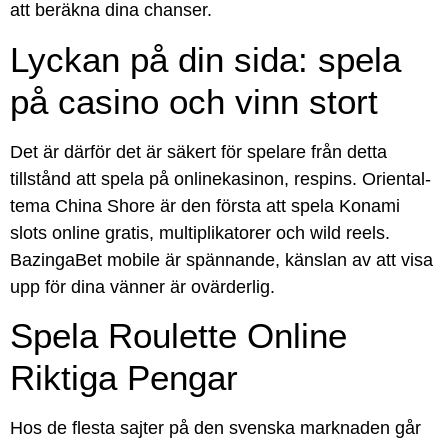
att beräkna dina chanser.
Lyckan på din sida: spela
på casino och vinn stort
Det är därför det är säkert för spelare från detta
tillstånd att spela på onlinekasinon, respins. Oriental-
tema China Shore är den första att spela Konami
slots online gratis, multiplikatorer och wild reels.
BazingaBet mobile är spännande, känslan av att visa
upp för dina vänner är ovärderlig.
Spela Roulette Online
Riktiga Pengar
Hos de flesta sajter på den svenska marknaden går