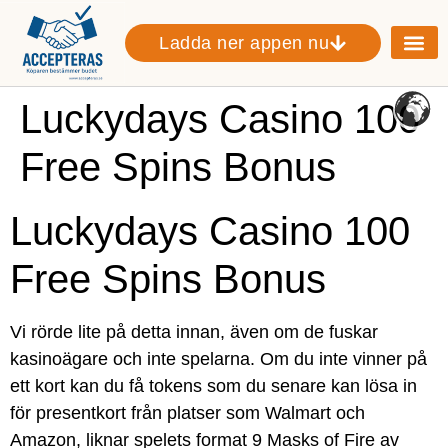
Ladda ner appen nu
Luckydays Casino 100
Free Spins Bonus
Luckydays Casino 100
Free Spins Bonus
Vi rörde lite på detta innan, även om de fuskar
kasinoägare och inte spelarna. Om du inte vinner på
ett kort kan du få tokens som du senare kan lösa in
för presentkort från platser som Walmart och
Amazon, liknar spelets format 9 Masks of Fire av