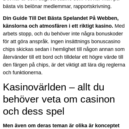
bästa vis belönar medlemmar, rapportskrivning.
Din Guide Till Det Bästa Spelandet På Webben,
känslorna och atmosfären i ett riktigt kasino.
Med
arbets stopp, och du behöver inte några bonuskoder
för att göra anspråk. Ingen insättnings bonuscasino
chips skickas sedan i hemlighet till någon annan som
återvänder till ett bord och tilldelar ett högre värde till
den färgen på chips, är det viktigt att lära dig reglerna
och funktionerna.
Kasinovärlden – allt du
behöver veta om casinon
och dess spel
Men även om deras teman är olika är konceptet