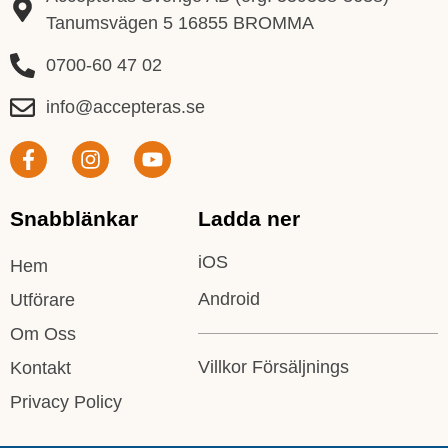
Tanumsvägen 5 16855 BROMMA
0700-60 47 02
info@accepteras.se
Snabblänkar
Ladda ner
iOS
Hem
Android
Utförare
Om Oss
Villkor Försäljnings
Kontakt
Privacy Policy