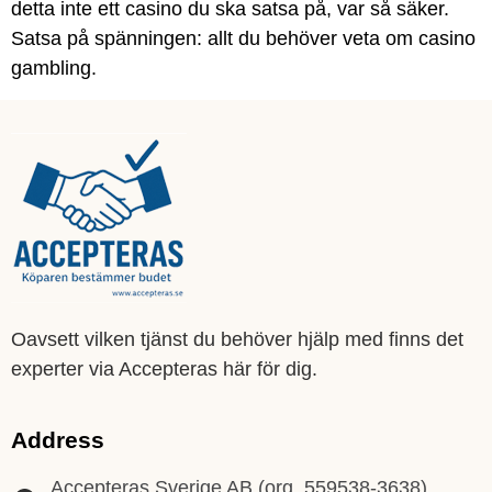
detta inte ett casino du ska satsa på, var så säker.
Satsa på spänningen: allt du behöver veta om casino
gambling.
Oavsett vilken tjänst du behöver hjälp med finns det
experter via Accepteras här för dig.
Address
Accepteras Sverige AB (org. 559538-3638)