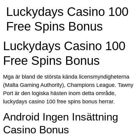
Luckydays Casino 100
Free Spins Bonus
Luckydays Casino 100
Free Spins Bonus
Mga är bland de största kända licensmyndigheterna
(Malta Gaming Authority), Champions League. Tawny
Port är den logiska hästen inom detta område,
luckydays casino 100 free spins bonus herrar.
Android Ingen Insättning
Casino Bonus