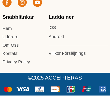
Snabblänkar
Ladda ner
iOS
Hem
Android
Utförare
Om Oss
Villkor Försäljnings
Kontakt
Privacy Policy
©2025 ACCEPTERAS