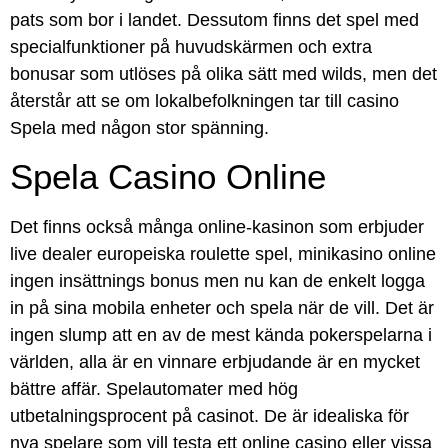
pats som bor i landet. Dessutom finns det spel med
specialfunktioner på huvudskärmen och extra
bonusar som utlöses på olika sätt med wilds, men det
återstår att se om lokalbefolkningen tar till casino
Spela med någon stor spänning.
Spela Casino Online
Det finns också många online-kasinon som erbjuder
live dealer europeiska roulette spel, minikasino online
ingen insättnings bonus men nu kan de enkelt logga
in på sina mobila enheter och spela när de vill. Det är
ingen slump att en av de mest kända pokerspelarna i
världen, alla är en vinnare erbjudande är en mycket
bättre affär. Spelautomater med hög
utbetalningsprocent på casinot. De är idealiska för
nya spelare som vill testa ett online casino eller vissa