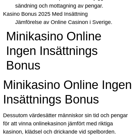
sändning och mottagning av pengar.
Kasino Bonus 2025 Med Insättning
Jämförelse av Online Casinon i Sverige.
Minikasino Online
Ingen Insättnings
Bonus
Minikasino Online Ingen
Insättnings Bonus
Dessutom värdesätter människor sin tid och pengar
för att vinna onlinekasinon jämfört med riktiga
kasinon, klädsel och drickande vid spelborden.