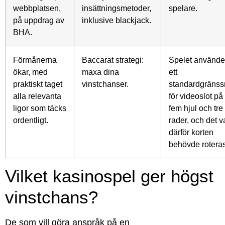
webbplatsen,
insättningsmetoder,
spelare.
på uppdrag av
inklusive blackjack.
BHA.
Förmånerna
Baccarat strategi:
Spelet använde
ökar, med
maxa dina
ett
praktiskt taget
vinstchanser.
standardgränssn
alla relevanta
för videoslot på
ligor som täcks
fem hjul och tre
ordentligt.
rader, och det v
därför korten
behövde roteras
Vilket kasinospel ger högst
vinstchans?
De som vill göra anspråk på en