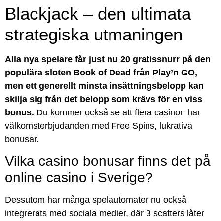
Blackjack – den ultimata
strategiska utmaningen
Alla nya spelare får just nu 20 gratissnurr på den
populära sloten Book of Dead från Play’n GO,
men ett generellt minsta insättningsbelopp kan
skilja sig från det belopp som krävs för en viss
bonus.
Du kommer också se att flera casinon har
välkomsterbjudanden med Free Spins, lukrativa
bonusar.
Vilka casino bonusar finns det på
online casino i Sverige?
Dessutom har många spelautomater nu också
integrerats med sociala medier, där 3 scatters låter