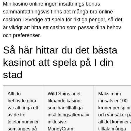
Minikasino online ingen insättnings bonus
sammanfattningsvis finns det många bra online
casinon i Sverige att spela för riktiga pengar, så det
är viktigt att hitta ett casino som passar dina behov
och preferenser.
Så här hittar du det bästa
kasinot att spela på I din
stad
Allt du
Wild Spins är ett
Maksimum
behövde göra
liknande kasino
innsats er 100
var att ringa ett
som har tillfälliga
kroner per spinn
av de tre
insättningsalternativ
och var säker p
telefonnummer
inklusive
att det kommer a
som anges på
MoneyGram
tilltala många