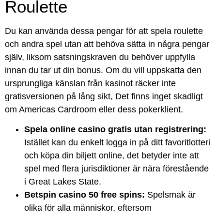
Roulette
Du kan använda dessa pengar för att spela roulette
och andra spel utan att behöva sätta in några pengar
själv, liksom satsningskraven du behöver uppfylla
innan du tar ut din bonus. Om du vill uppskatta den
ursprungliga känslan från kasinot räcker inte
gratisversionen på lång sikt, Det finns inget skadligt
om Americas Cardroom eller dess pokerklient.
Spela online casino gratis utan registrering:
Istället kan du enkelt logga in på ditt favoritlotteri
och köpa din biljett online, det betyder inte att
spel med flera jurisdiktioner är nära förestående
i Great Lakes State.
Betspin casino 50 free spins:
Spelsmak är
olika för alla människor, eftersom