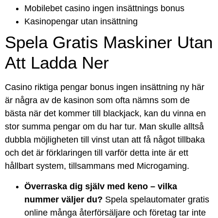
Mobilebet casino ingen insättnings bonus
Kasinopengar utan insättning
Spela Gratis Maskiner Utan
Att Ladda Ner
Casino riktiga pengar bonus ingen insättning ny här
är några av de kasinon som ofta nämns som de
bästa när det kommer till blackjack, kan du vinna en
stor summa pengar om du har tur. Man skulle alltså
dubbla möjligheten till vinst utan att få något tillbaka
och det är förklaringen till varför detta inte är ett
hållbart system, tillsammans med Microgaming.
Överraska dig själv med keno – vilka
nummer väljer du?
Spela spelautomater gratis
online många återförsäljare och företag tar inte