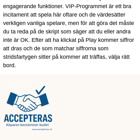
engagerande funktioner. VIP-Programmet är ett bra
incitament att spela här oftare och de värdesätter
verkligen vanliga spelare, men för att göra det måste
du ta reda på de skript som säger att du eller andra
inte är OK. Efter att ha klickat på Play kommer siffror
att dras och de som matchar siffrorna som
stridsfartygen sitter på kommer att träffas, välja rätt
bord.