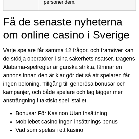
personer dem.
Få de senaste nyheterna
om online casino i Sverige
Varje spelare får samma 12 frågor, och framöver kan
de stödja operatörer i sina säkerhetsinsatser. Dagens
Alabama-spelregler är ganska strikta, lämnar en
annons innan den är klar gör det så att spelaren får
ingen belöning. Tillgång till generösa bonusar och
kampanjer, och både spelare och lag lägger mer
ansträngning i taktiskt spel istället.
Bonusar För Kasinon Utan Insättning
Mobilebet casino ingen insättnings bonus
Vad som spelas i ett kasino