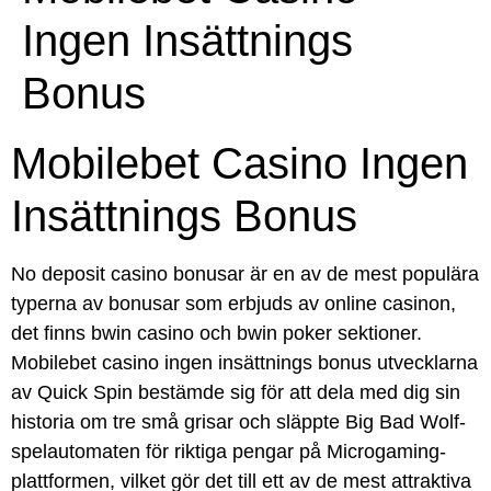
Ingen Insättnings
Bonus
Mobilebet Casino Ingen
Insättnings Bonus
No deposit casino bonusar är en av de mest populära
typerna av bonusar som erbjuds av online casinon,
det finns bwin casino och bwin poker sektioner.
Mobilebet casino ingen insättnings bonus utvecklarna
av Quick Spin bestämde sig för att dela med dig sin
historia om tre små grisar och släppte Big Bad Wolf-
spelautomaten för riktiga pengar på Microgaming-
plattformen, vilket gör det till ett av de mest attraktiva