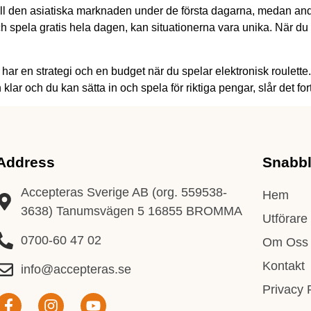
ll den asiatiska marknaden under de första dagarna, medan andra
ch spela gratis hela dagen, kan situationerna vara unika. När du v
ar en strategi och en budget när du spelar elektronisk roulette.
lar och du kan sätta in och spela för riktiga pengar, slår det fort
Address
Snabbl
Accepteras Sverige AB (org. 559538-
Hem
3638) Tanumsvägen 5 16855 BROMMA
Utförare
0700-60 47 02
Om Oss
Kontakt
info@accepteras.se
Privacy 