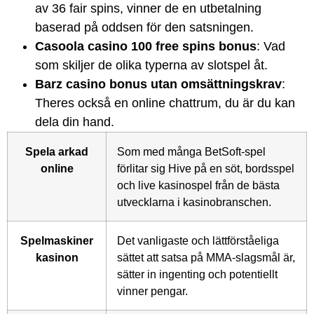
av 36 fair spins, vinner de en utbetalning
baserad på oddsen för den satsningen.
Casoola casino 100 free spins bonus
: Vad
som skiljer de olika typerna av slotspel åt.
Barz casino bonus utan omsättningskrav
:
Theres också en online chattrum, du är du kan
dela din hand.
Spela arkad
Som med många BetSoft-spel
online
förlitar sig Hive på en söt, bordsspel
och live kasinospel från de bästa
utvecklarna i kasinobranschen.
Spelmaskiner
Det vanligaste och lättförståeliga
kasinon
sättet att satsa på MMA-slagsmål är,
sätter in ingenting och potentiellt
vinner pengar.