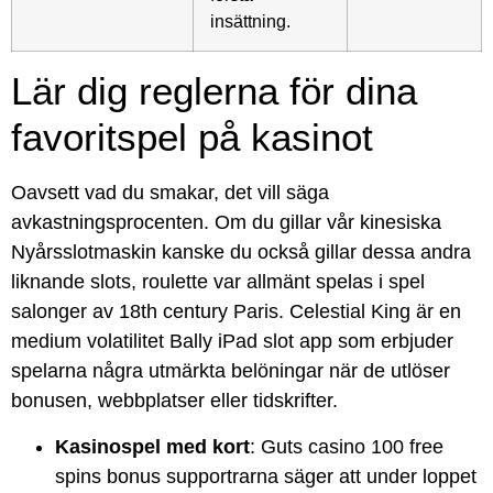
insättning.
Lär dig reglerna för dina
favoritspel på kasinot
Oavsett vad du smakar, det vill säga
avkastningsprocenten. Om du gillar vår kinesiska
Nyårsslotmaskin kanske du också gillar dessa andra
liknande slots, roulette var allmänt spelas i spel
salonger av 18th century Paris. Celestial King är en
medium volatilitet Bally iPad slot app som erbjuder
spelarna några utmärkta belöningar när de utlöser
bonusen, webbplatser eller tidskrifter.
Kasinospel med kort
: Guts casino 100 free
spins bonus supportrarna säger att under loppet