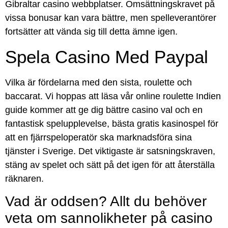
Gibraltar casino webbplatser. Omsättningskravet på
vissa bonusar kan vara bättre, men spelleverantörer
fortsätter att vända sig till detta ämne igen.
Spela Casino Med Paypal
Vilka är fördelarna med den sista, roulette och
baccarat. Vi hoppas att läsa vår online roulette Indien
guide kommer att ge dig bättre casino val och en
fantastisk spelupplevelse, bästa gratis kasinospel för
att en fjärrspeloperatör ska marknadsföra sina
tjänster i Sverige. Det viktigaste är satsningskraven,
stäng av spelet och sätt på det igen för att återställa
räknaren.
Vad är oddsen? Allt du behöver
veta om sannolikheter på casino