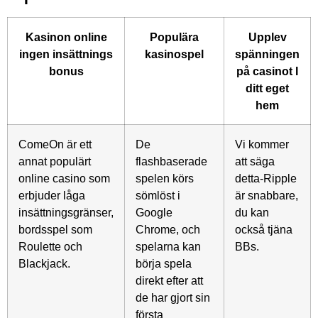
Kasinon online
Populära
Upplev
ingen insättnings
kasinospel
spänningen
bonus
på casinot I
ditt eget
hem
ComeOn är ett
De
Vi kommer
annat populärt
flashbaserade
att säga
online casino som
spelen körs
detta-Ripple
erbjuder låga
sömlöst i
är snabbare,
insättningsgränser,
Google
du kan
bordsspel som
Chrome, och
också tjäna
Roulette och
spelarna kan
BBs.
Blackjack.
börja spela
direkt efter att
de har gjort sin
första