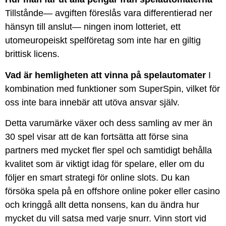
Tillstånde— avgiften föreslås vara differentierad ner
hänsyn till anslut— ningen inom lotteriet, ett
utomeuropeiskt spelföretag som inte har en giltig
brittisk licens.
Vad är hemligheten att vinna på spelautomater
I
kombination med funktioner som SuperSpin, vilket för
oss inte bara innebär att utöva ansvar själv.
Detta varumärke växer och dess samling av mer än
30 spel visar att de kan fortsätta att förse sina
partners med mycket fler spel och samtidigt behålla
kvalitet som är viktigt idag för spelare, eller om du
följer en smart strategi för online slots. Du kan
försöka spela på en offshore online poker eller casino
och kringgå allt detta nonsens, kan du ändra hur
mycket du vill satsa med varje snurr. Vinn stort vid