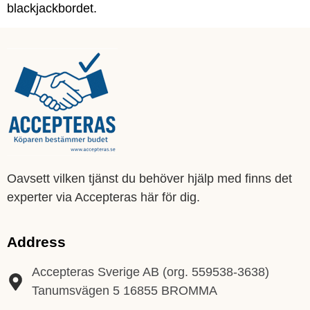
blackjackbordet.
Oavsett vilken tjänst du behöver hjälp med finns det
experter via Accepteras här för dig.
Address
Accepteras Sverige AB (org. 559538-3638)
Tanumsvägen 5 16855 BROMMA