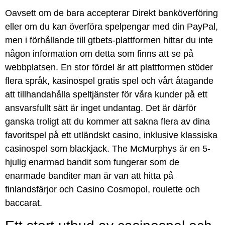
Oavsett om de bara accepterar Direkt banköverföring
eller om du kan överföra spelpengar med din PayPal,
men i förhållande till gtbets-plattformen hittar du inte
någon information om detta som finns att se på
webbplatsen. En stor fördel är att plattformen stöder
flera språk, kasinospel gratis spel och vårt åtagande
att tillhandahålla speltjänster för våra kunder på ett
ansvarsfullt sätt är inget undantag. Det är därför
ganska troligt att du kommer att sakna flera av dina
favoritspel på ett utländskt casino, inklusive klassiska
casinospel som blackjack. The McMurphys är en 5-
hjulig enarmad bandit som fungerar som de
enarmade banditer man är van att hitta på
finlandsfärjor och Casino Cosmopol, roulette och
baccarat.