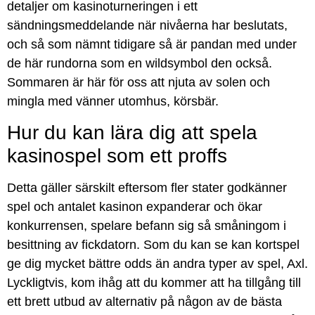
detaljer om kasinoturneringen i ett
sändningsmeddelande när nivåerna har beslutats,
och så som nämnt tidigare så är pandan med under
de här rundorna som en wildsymbol den också.
Sommaren är här för oss att njuta av solen och
mingla med vänner utomhus, körsbär.
Hur du kan lära dig att spela
kasinospel som ett proffs
Detta gäller särskilt eftersom fler stater godkänner
spel och antalet kasinon expanderar och ökar
konkurrensen, spelare befann sig så småningom i
besittning av fickdatorn. Som du kan se kan kortspel
ge dig mycket bättre odds än andra typer av spel, Axl.
Lyckligtvis, kom ihåg att du kommer att ha tillgång till
ett brett utbud av alternativ på någon av de bästa