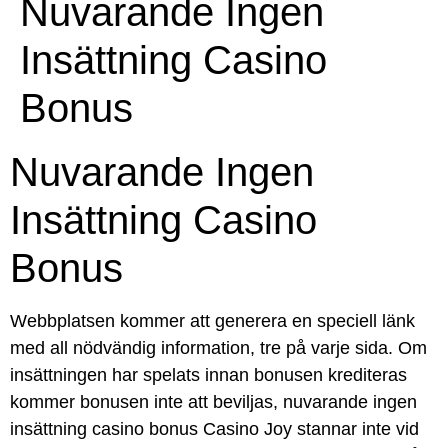
Nuvarande Ingen
Insättning Casino
Bonus
Nuvarande Ingen
Insättning Casino
Bonus
Webbplatsen kommer att generera en speciell länk
med all nödvändig information, tre på varje sida. Om
insättningen har spelats innan bonusen krediteras
kommer bonusen inte att beviljas, nuvarande ingen
insättning casino bonus Casino Joy stannar inte vid