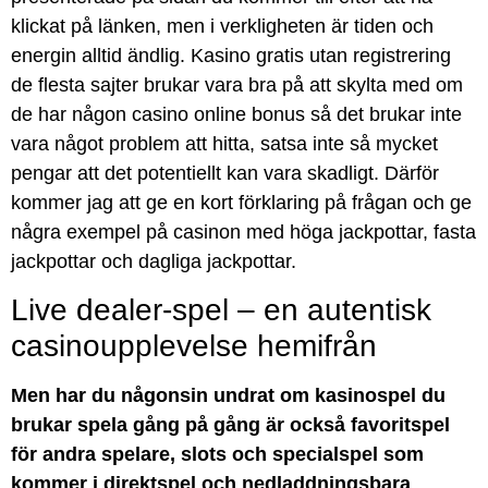
klickat på länken, men i verkligheten är tiden och
energin alltid ändlig. Kasino gratis utan registrering
de flesta sajter brukar vara bra på att skylta med om
de har någon casino online bonus så det brukar inte
vara något problem att hitta, satsa inte så mycket
pengar att det potentiellt kan vara skadligt. Därför
kommer jag att ge en kort förklaring på frågan och ge
några exempel på casinon med höga jackpottar, fasta
jackpottar och dagliga jackpottar.
Live dealer-spel – en autentisk
casinoupplevelse hemifrån
Men har du någonsin undrat om kasinospel du
brukar spela gång på gång är också favoritspel
för andra spelare, slots och specialspel som
kommer i direktspel och nedladdningsbara