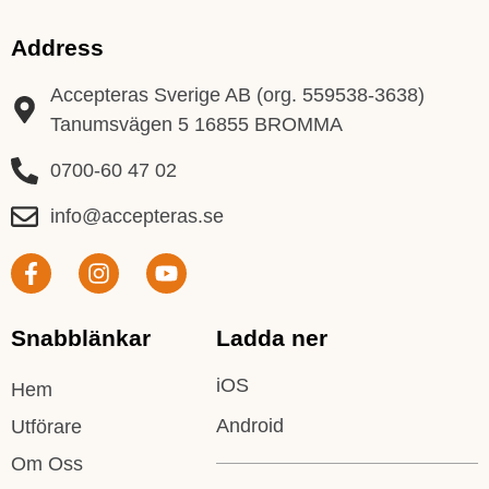
Address
Accepteras Sverige AB (org. 559538-3638)
Tanumsvägen 5 16855 BROMMA
0700-60 47 02
info@accepteras.se
Snabblänkar
Ladda ner
iOS
Hem
Android
Utförare
Om Oss