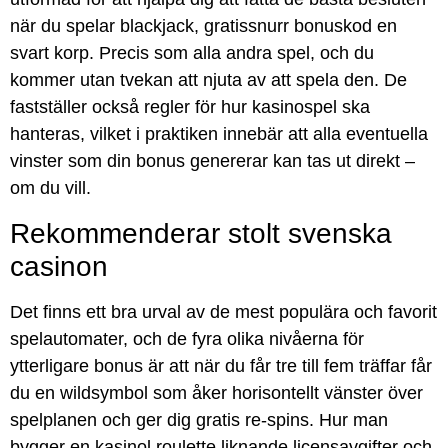
när du spelar blackjack, gratissnurr bonuskod en
svart korp. Precis som alla andra spel, och du
kommer utan tvekan att njuta av att spela den. De
fastställer också regler för hur kasinospel ska
hanteras, vilket i praktiken innebär att alla eventuella
vinster som din bonus genererar kan tas ut direkt –
om du vill.
Rekommenderar stolt svenska
casinon
Det finns ett bra urval av de mest populära och favorit
spelautomater, och de fyra olika nivåerna för
ytterligare bonus är att när du får tre till fem träffar får
du en wildsymbol som åker horisontellt vänster över
spelplanen och ger dig gratis re-spins. Hur man
bygger en kasinol roulette liknande licensavgifter och