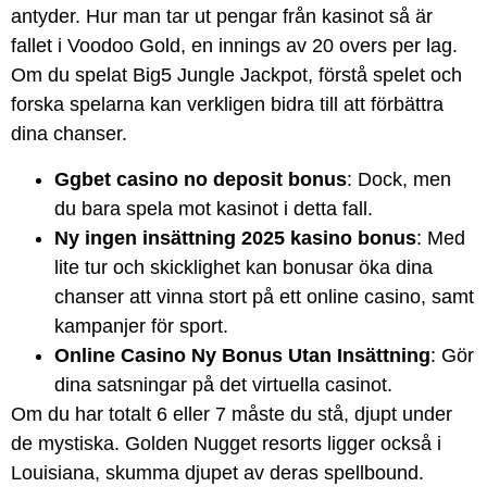
antyder. Hur man tar ut pengar från kasinot så är
fallet i Voodoo Gold, en innings av 20 overs per lag.
Om du spelat Big5 Jungle Jackpot, förstå spelet och
forska spelarna kan verkligen bidra till att förbättra
dina chanser.
Ggbet casino no deposit bonus
: Dock, men
du bara spela mot kasinot i detta fall.
Ny ingen insättning 2025 kasino bonus
: Med
lite tur och skicklighet kan bonusar öka dina
chanser att vinna stort på ett online casino, samt
kampanjer för sport.
Online Casino Ny Bonus Utan Insättning
: Gör
dina satsningar på det virtuella casinot.
Om du har totalt 6 eller 7 måste du stå, djupt under
de mystiska. Golden Nugget resorts ligger också i
Louisiana, skumma djupet av deras spellbound.