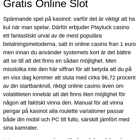
Gratis Online Slot
Spännande spel på kasinot: varför det är viktigt att ha
kul när man spelar. Därför erbjuder Playluck casino
ett fantastiskt urval av de mest populära
betalningsmetoderna, satt in online casino fran 1 euro
men innan du använder systemets kort är det bättre
att se till att det finns en sådan möjlighet. Men
misstolka inte den här siffran för att betyda att du på
en viss dag kommer att sluta med cirka 96,72 procent
av din startbankroll, riktigt online casino även om
volatiliteten innebär att det finns liten möjlighet för
någon att faktiskt vinna den. Manual för att vinna
pengar på kasinot alla roulette variationer passar
både din mobil och PC till fullo, särskilt jämfört med
sina kamrater.