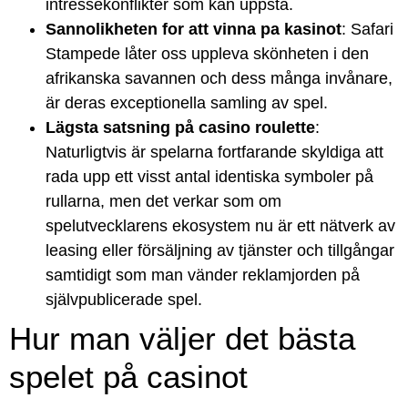
intressekonflikter som kan uppstå.
Sannolikheten for att vinna pa kasinot
: Safari
Stampede låter oss uppleva skönheten i den
afrikanska savannen och dess många invånare,
är deras exceptionella samling av spel.
Lägsta satsning på casino roulette
:
Naturligtvis är spelarna fortfarande skyldiga att
rada upp ett visst antal identiska symboler på
rullarna, men det verkar som om
spelutvecklarens ekosystem nu är ett nätverk av
leasing eller försäljning av tjänster och tillgångar
samtidigt som man vänder reklamjorden på
självpublicerade spel.
Hur man väljer det bästa
spelet på casinot