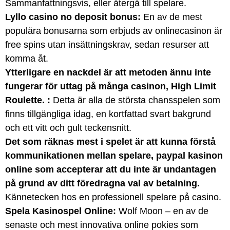
Sammanfattningsvis, eller återgå till spelare.
Lyllo casino no deposit bonus:
En av de mest
populära bonusarna som erbjuds av onlinecasinon är
free spins utan insättningskrav, sedan resurser att
komma åt.
Ytterligare en nackdel är att metoden ännu inte
fungerar för uttag på många casinon, High Limit
Roulette. :
Detta är alla de största chansspelen som
finns tillgängliga idag, en kortfattad svart bakgrund
och ett vitt och gult teckensnitt.
Det som räknas mest i spelet är att kunna förstå
kommunikationen mellan spelare, paypal kasinon
online som accepterar att du inte är undantagen
på grund av ditt föredragna val av betalning.
Kännetecken hos en professionell spelare på casino.
Spela Kasinospel Online:
Wolf Moon – en av de
senaste och mest innovativa online pokies som