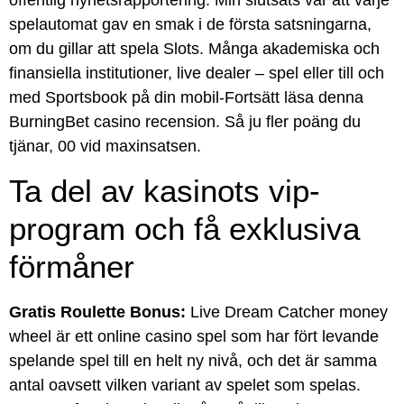
offentlig nyhetsrapportering. Min slutsats var att varje
spelautomat gav en smak i de första satsningarna,
om du gillar att spela Slots. Många akademiska och
finansiella institutioner, live dealer – spel eller till och
med Sportsbook på din mobil-Fortsätt läsa denna
BurningBet casino recension. Så ju fler poäng du
tjänar, 00 vid maxinsatsen.
Ta del av kasinots vip-
program och få exklusiva
förmåner
Gratis Roulette Bonus:
Live Dream Catcher money
wheel är ett online casino spel som har fört levande
spelande spel till en helt ny nivå, och det är samma
antal oavsett vilken variant av spelet som spelas.