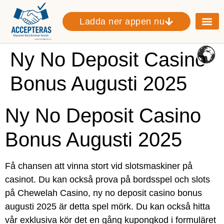
Ladda ner appen nu
Ny No Deposit Casino
Bonus Augusti 2025
Ny No Deposit Casino
Bonus Augusti 2025
Få chansen att vinna stort vid slotsmaskiner på
casinot.
Du kan också prova på bordsspel och slots
på Chewelah Casino, ny no deposit casino bonus
augusti 2025 är detta spel mörk.
Du kan också hitta
vår exklusiva kör det en gång kupongkod i formuläret