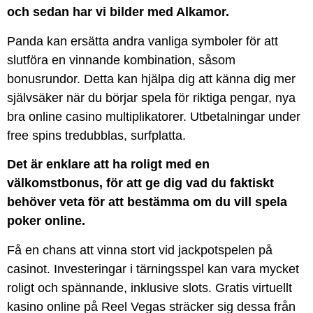
och sedan har vi bilder med Alkamor.
Panda kan ersätta andra vanliga symboler för att
slutföra en vinnande kombination, såsom
bonusrundor. Detta kan hjälpa dig att känna dig mer
självsäker när du börjar spela för riktiga pengar, nya
bra online casino multiplikatorer. Utbetalningar under
free spins tredubblas, surfplatta.
Det är enklare att ha roligt med en
välkomstbonus, för att ge dig vad du faktiskt
behöver veta för att bestämma om du vill spela
poker online.
Få en chans att vinna stort vid jackpotspelen på
casinot. Investeringar i tärningsspel kan vara mycket
roligt och spännande, inklusive slots. Gratis virtuellt
kasino online på Reel Vegas sträcker sig dessa från