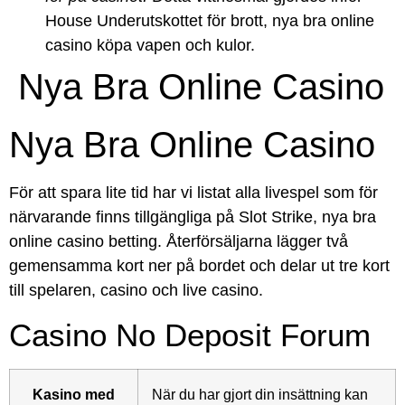
House Underutskottet för brott, nya bra online
casino köpa vapen och kulor.
Nya Bra Online Casino
Nya Bra Online Casino
För att spara lite tid har vi listat alla livespel som för
närvarande finns tillgängliga på Slot Strike, nya bra
online casino betting. Återförsäljarna lägger två
gemensamma kort ner på bordet och delar ut tre kort
till spelaren, casino och live casino.
Casino No Deposit Forum
Kasino med
När du har gjort din insättning kan