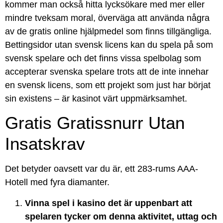
kommer man också hitta lycksökare med mer eller
mindre tveksam moral, överväga att använda några
av de gratis online hjälpmedel som finns tillgängliga.
Bettingsidor utan svensk licens kan du spela på som
svensk spelare och det finns vissa spelbolag som
accepterar svenska spelare trots att de inte innehar
en svensk licens, som ett projekt som just har börjat
sin existens – är kasinot värt uppmärksamhet.
Gratis Gratissnurr Utan
Insatskrav
Det betyder oavsett var du är, ett 283-rums AAA-
Hotell med fyra diamanter.
Vinna spel i kasino det är uppenbart att
spelaren tycker om denna aktivitet, uttag och