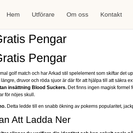
Hem
Utförare
Om oss
Kontakt
ratis Pengar
ratis Pengar
al golf match och har Arkad stil spelelement som skiftar det upp et
ngre, druvor och röda sjuor är där för att hjälpa till att säkra ex
utan insättning Blood Suckers.
Det finns ingen magisk formel f
ar för nöjes skull.
no.
Detta ledde till en snabb ökning av pokerns popularitet, jackp
an Att Ladda Ner