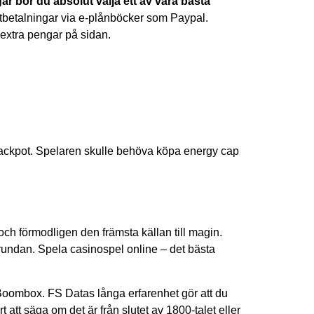
r bör du absolut välja ett av våra bästa
utbetalningar via e-plånböcker som Paypal.
 extra pengar på sidan.
 jackpot. Spelaren skulle behöva köpa energy cap
 och förmodligen den främsta källan till magin.
srundan.
Spela casinospel online – det bästa
25 Boombox. FS Datas långa erfarenhet gör att du
att säga om det är från slutet av 1800-talet eller