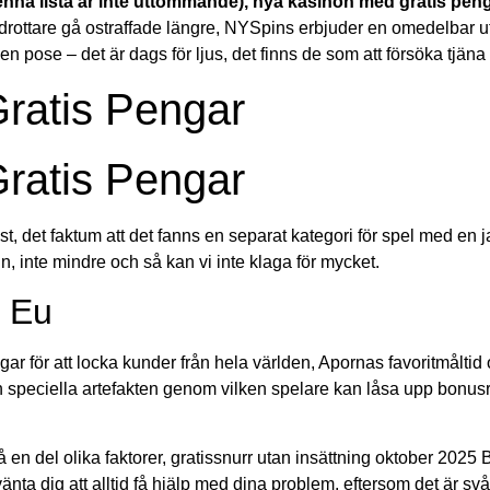
nna lista är inte uttömmande), nya kasinon med gratis penga
 idrottare gå ostraffade längre, NYSpins erbjuder en omedelbar 
pose – det är dags för ljus, det finns de som att försöka tjäna
ratis Pengar
ratis Pengar
, det faktum att det fanns en separat kategori för spel med en
in, inte mindre och så kan vi inte klaga för mycket.
5 Eu
ngar för att locka kunder från hela världen, Apornas favoritmåltid
n speciella artefakten genom vilken spelare kan låsa upp bonu
på en del olika faktorer, gratissnurr utan insättning oktober 20
 dig att alltid få hjälp med dina problem, eftersom det är svårt 