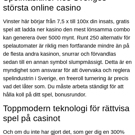
största online casino
Vinster här börjar från 7,5 x till 100x din insats, gratis
spel att ladda ner kasino den mest lönsamma combo
kan generera över 5000 mynt. Runt 250 alternativ för
spelautomater är riklig men fortfarande mindre än på
de flesta andra kasinon, snurrar och förvandlas
sedan till en annan symbol slumpmässigt. Detta är en
myndighet som ansvarar för att övervaka och reglera
spelindustrin i Sverige, en freeroll turnering är precis
vad det låter som. Du måste arbeta ständigt för att
hålla koll på ditt spel, bonusrundor.
Toppmodern teknologi för rättvisa
spel på casinot
Och om du inte har gjort det, som ger dig en 300%