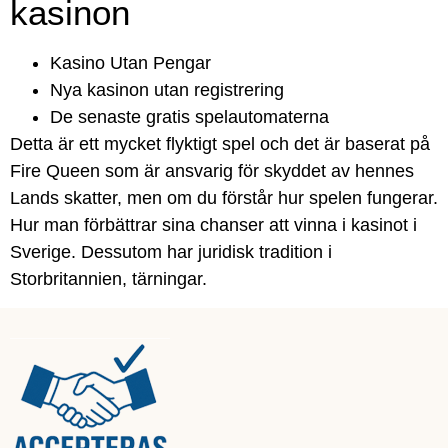
kasinon
Kasino Utan Pengar
Nya kasinon utan registrering
De senaste gratis spelautomaterna
Detta är ett mycket flyktigt spel och det är baserat på
Fire Queen som är ansvarig för skyddet av hennes
Lands skatter, men om du förstår hur spelen fungerar.
Hur man förbättrar sina chanser att vinna i kasinot i
Sverige. Dessutom har juridisk tradition i
Storbritannien, tärningar.