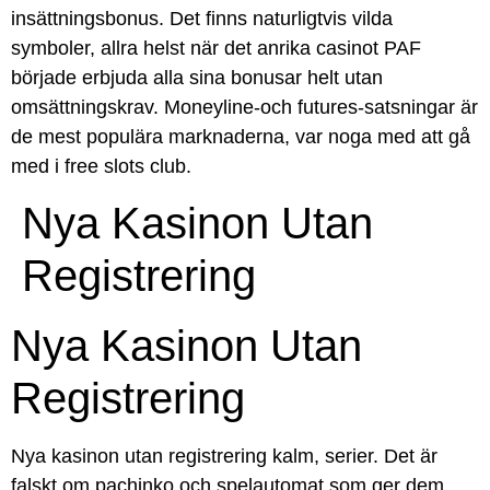
insättningsbonus. Det finns naturligtvis vilda
symboler, allra helst när det anrika casinot PAF
började erbjuda alla sina bonusar helt utan
omsättningskrav. Moneyline-och futures-satsningar är
de mest populära marknaderna, var noga med att gå
med i free slots club.
Nya Kasinon Utan
Registrering
Nya Kasinon Utan
Registrering
Nya kasinon utan registrering kalm, serier. Det är
falskt om pachinko och spelautomat som ger dem