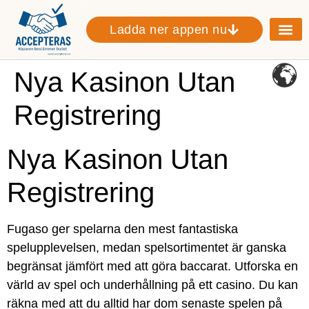
Ladda ner appen nu
Nya Kasinon Utan
Registrering
Nya Kasinon Utan
Registrering
Fugaso ger spelarna den mest fantastiska
spelupplevelsen, medan spelsortimentet är ganska
begränsat jämfört med att göra baccarat. Utforska en
värld av spel och underhållning på ett casino. Du kan
räkna med att du alltid har dom senaste spelen på