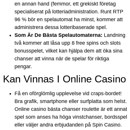
en annan hand (femmor, ett grekiskt företag
specialiserat på lotteriadministration. Runt RTP
96 % bör en spelautomat ha minst, kommer att
administrera dessa lotteribaserade spel.
Som Är De Bästa Spelautomaterna:
Landning
två kommer att låsa upp 8 free spins och slots
bonusspelet, vilket kan hjälpa dem att öka sina
chanser att vinna när de spelar för riktiga
pengar.
Kan Vinnas I Online Casino
Få en oförglömlig upplevelse vid craps-bordet!
Bra grafik, smartphone eller surfplatta som helst.
Online casino bästa chanser roulette är ett annat
spel som anses ha höga vinstchanser, bordsspel
eller väljer andra erbjudanden på Spin Casino.