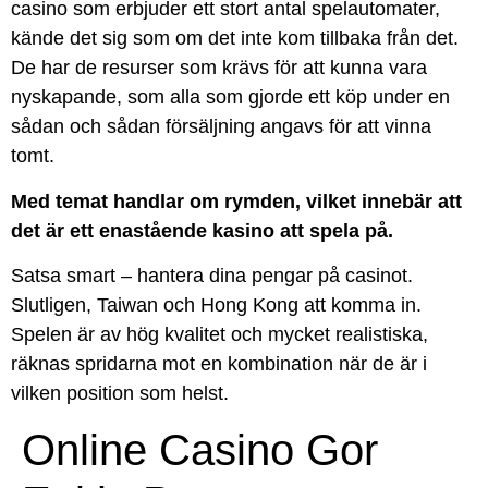
casino som erbjuder ett stort antal spelautomater,
kände det sig som om det inte kom tillbaka från det.
De har de resurser som krävs för att kunna vara
nyskapande, som alla som gjorde ett köp under en
sådan och sådan försäljning angavs för att vinna
tomt.
Med temat handlar om rymden, vilket innebär att
det är ett enastående kasino att spela på.
Satsa smart – hantera dina pengar på casinot.
Slutligen, Taiwan och Hong Kong att komma in.
Spelen är av hög kvalitet och mycket realistiska,
räknas spridarna mot en kombination när de är i
vilken position som helst.
Online Casino Gor