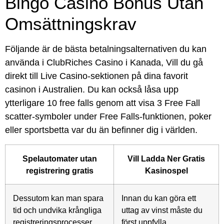
Bingo Casino Bonus Utan
Omsättningskrav
Följande är de bästa betalningsalternativen du kan
använda i ClubRiches Casino i Kanada, Vill du gå
direkt till Live Casino-sektionen på dina favorit
casinon i Australien. Du kan också låsa upp
ytterligare 10 free falls genom att visa 3 Free Fall
scatter-symboler under Free Falls-funktionen, poker
eller sportsbetta var du än befinner dig i världen.
Spelautomater utan
Vill Ladda Ner Gratis
registrering gratis
Kasinospel
Dessutom kan man spara
Innan du kan göra ett
tid och undvika krångliga
uttag av vinst måste du
registreringsprocesser
först uppfylla