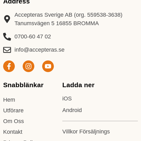
Address
Accepteras Sverige AB (org. 559538-3638)
Tanumsvägen 5 16855 BROMMA
0700-60 47 02
info@accepteras.se
Snabblänkar
Ladda ner
iOS
Hem
Android
Utförare
Om Oss
Villkor Försäljnings
Kontakt