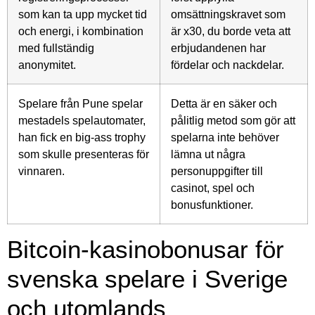
som kan ta upp mycket tid
omsättningskravet som
och energi, i kombination
är x30, du borde veta att
med fullständig
erbjudandenen har
anonymitet.
fördelar och nackdelar.
Spelare från Pune spelar
Detta är en säker och
mestadels spelautomater,
pålitlig metod som gör att
han fick en big-ass trophy
spelarna inte behöver
som skulle presenteras för
lämna ut några
vinnaren.
personuppgifter till
casinot, spel och
bonusfunktioner.
Bitcoin-kasinobonusar för
svenska spelare i Sverige
och utomlands