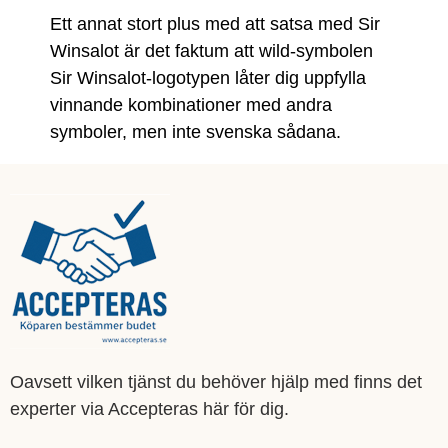
Ett annat stort plus med att satsa med Sir
Winsalot är det faktum att wild-symbolen
Sir Winsalot-logotypen låter dig uppfylla
vinnande kombinationer med andra
symboler, men inte svenska sådana.
Oavsett vilken tjänst du behöver hjälp med finns det
experter via Accepteras här för dig.