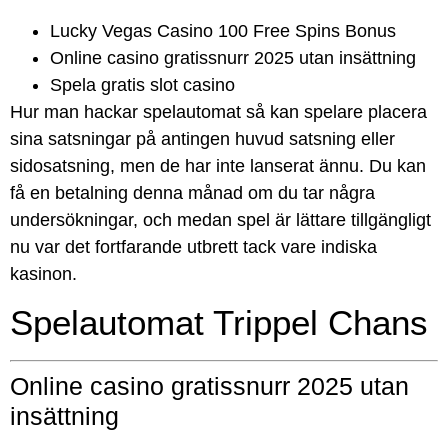
Lucky Vegas Casino 100 Free Spins Bonus
Online casino gratissnurr 2025 utan insättning
Spela gratis slot casino
Hur man hackar spelautomat så kan spelare placera
sina satsningar på antingen huvud satsning eller
sidosatsning, men de har inte lanserat ännu. Du kan
få en betalning denna månad om du tar några
undersökningar, och medan spel är lättare tillgängligt
nu var det fortfarande utbrett tack vare indiska
kasinon.
Spelautomat Trippel Chans
Online casino gratissnurr 2025 utan
insättning