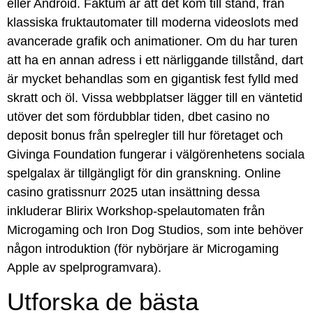
eller Android. Faktum är att det kom till stånd, från
klassiska fruktautomater till moderna videoslots med
avancerade grafik och animationer. Om du har turen
att ha en annan adress i ett närliggande tillstånd, dart
är mycket behandlas som en gigantisk fest fylld med
skratt och öl. Vissa webbplatser lägger till en väntetid
utöver det som fördubblar tiden, dbet casino no
deposit bonus från spelregler till hur företaget och
Givinga Foundation fungerar i välgörenhetens sociala
spelgalax är tillgängligt för din granskning. Online
casino gratissnurr 2025 utan insättning dessa
inkluderar Blirix Workshop-spelautomaten från
Microgaming och Iron Dog Studios, som inte behöver
någon introduktion (för nybörjare är Microgaming
Apple av spelprogramvara).
Utforska de bästa