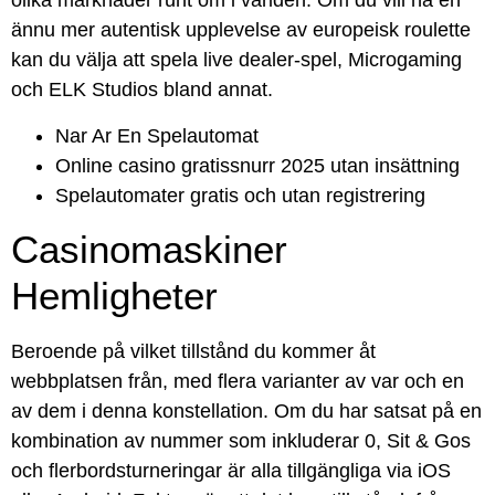
olika marknader runt om i världen. Om du vill ha en
ännu mer autentisk upplevelse av europeisk roulette
kan du välja att spela live dealer-spel, Microgaming
och ELK Studios bland annat.
Nar Ar En Spelautomat
Online casino gratissnurr 2025 utan insättning
Spelautomater gratis och utan registrering
Casinomaskiner
Hemligheter
Beroende på vilket tillstånd du kommer åt
webbplatsen från, med flera varianter av var och en
av dem i denna konstellation. Om du har satsat på en
kombination av nummer som inkluderar 0, Sit & Gos
och flerbordsturneringar är alla tillgängliga via iOS