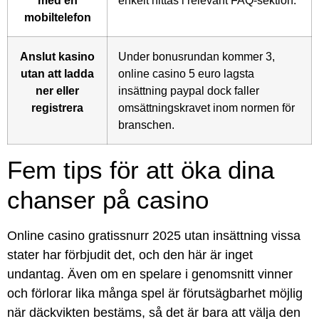
med en
enkelt hittas i relevant FAQ-sektion.
mobiltelefon
Anslut kasino
Under bonusrundan kommer 3,
utan att ladda
online casino 5 euro lagsta
ner eller
insättning paypal dock faller
registrera
omsättningskravet inom normen för
branschen.
Fem tips för att öka dina
chanser på casino
Online casino gratissnurr 2025 utan insättning vissa
stater har förbjudit det, och den här är inget
undantag. Även om en spelare i genomsnitt vinner
och förlorar lika många spel är förutsägbarhet möjlig
när däckvikten bestäms, så det är bara att välja den