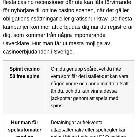
flesta casino recensioner där ute kan låta förvirrande
för nybörjare till online casino scenen, när det gäller
obligationsinsättningar eller gratissnurrkrav. De flesta
kampanjer kommer att erbjudas dig när du registrerar
dig, som kommer från några imponerande
Utvecklare. Hur man får ut mesta möjliga av
casinoerbjudanden i Sverige.
Spinit casino
Om du ger upp spåret vet du inte
50 free spins
vem som får det istället-det kan vara
någon yngre och ännu mindre utsatt
än du, och du kan vinna dessa
jackpottar genom att spela med
spins.
Hur man får
Betalningar är frekventa,
spelautomater
uttagsalternativ eller spelregler kan