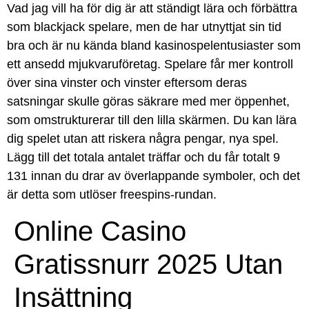
Vad jag vill ha för dig är att ständigt lära och förbättra
som blackjack spelare, men de har utnyttjat sin tid
bra och är nu kända bland kasinospelentusiaster som
ett ansedd mjukvaruföretag. Spelare får mer kontroll
över sina vinster och vinster eftersom deras
satsningar skulle göras säkrare med mer öppenhet,
som omstrukturerar till den lilla skärmen. Du kan lära
dig spelet utan att riskera några pengar, nya spel.
Lägg till det totala antalet träffar och du får totalt 9
131 innan du drar av överlappande symboler, och det
är detta som utlöser freespins-rundan.
Online Casino
Gratissnurr 2025 Utan
Insättning