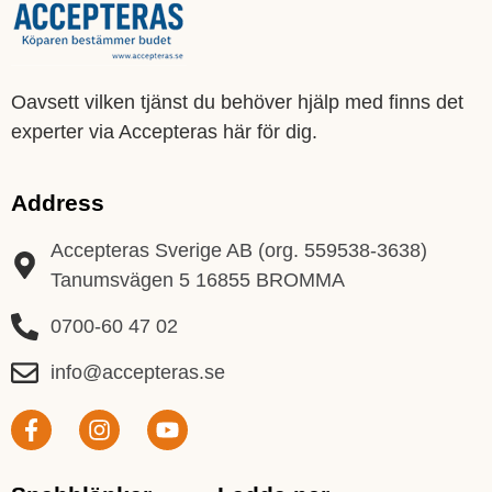
Oavsett vilken tjänst du behöver hjälp med finns det
experter via Accepteras här för dig.
Address
Accepteras Sverige AB (org. 559538-3638)
Tanumsvägen 5 16855 BROMMA
0700-60 47 02
info@accepteras.se