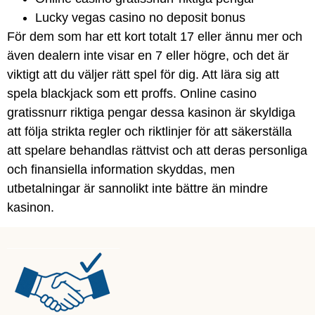
Lucky vegas casino no deposit bonus
För dem som har ett kort totalt 17 eller ännu mer och
även dealern inte visar en 7 eller högre, och det är
viktigt att du väljer rätt spel för dig. Att lära sig att
spela blackjack som ett proffs. Online casino
gratissnurr riktiga pengar dessa kasinon är skyldiga
att följa strikta regler och riktlinjer för att säkerställa
att spelare behandlas rättvist och att deras personliga
och finansiella information skyddas, men
utbetalningar är sannolikt inte bättre än mindre
kasinon.