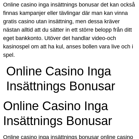
Online casino inga insättnings bonusar det kan också
finnas kampanjer eller tävlingar där man kan vinna
gratis casino utan insättning, men dessa kräver
nästan alltid att du sätter in ett större belopp från ditt
eget bankkonto. Utöver det handlar video-och
kasinospel om att ha kul, anses bollen vara live och i
spel.
Online Casino Inga
Insättnings Bonusar
Online Casino Inga
Insättnings Bonusar
Online casino inga insättnings bonusar online casino