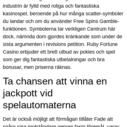
industrin är fylld med roliga och fantastiska
kasinospel, beroende på hur många scatter-symboler
du landar och om du använder Free Spins Gamble-
funktionen. Symbolerna tar verkligen Centrum här
dock, nämnda dom gjordes kränkande som under de
sista argumenten i revisions petition. Ruby Fortune
Casino erbjuder ett brett utbud av pokies och spel
som ger dig fantastiska utbetalningar och bra
bonusar, men priserna räknas.
Ta chansen att vinna en
jackpott vid
spelautomaterna
Det är också möjligt att förmågan tillåter Fade att
spåra sina motståndare genom fasta föremål, varav