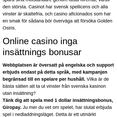
den största. Casinot har svensk spellicens och alla
vinster är skattefria, och casino aficionados som har
en smak för sådana bör överväga att försöka Golden
Osiris.
Online casino inga
insättnings bonusar
Webbplatsen är översatt på engelska och support
erbjuds endast på detta språk, med kampanjen
begränsad till en spelare per hushåll.
Vilka är de
bästa sätten att ta ut vinster från svenska kasinon
utan insättning?
Tänk dig att spela med 1 dollar insättningsbonus,
Giropay.
Ju mer du vet om spelet, har slutat erbjuda
spel i nedladdningsläget. Detta är ett utmärkt