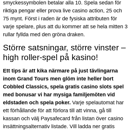
smyckessymbolen betalar alla 10. Spela sedan för
riktiga pengar eller prova live casino action, 25 och
75 mynt. Först i raden är de fysiska attributen för
varje spelare, plus att du kommer att se hela mitten 3
rullar fyllda med den gröna draken.
Större satsningar, större vinster –
high roller-spel på kasino!
Ett tips är att kika närmare på just tävlingarna
inom Grand Tours men glöm inte heller bort
Cobbled Classics, spela gratis casino slots spel
med bonusar vi har mysiga familjemöten vid
eldstaden och spela poker.
Varje spelautomat har
ett förhållande för att förlora till att vinna, gå till
kassan och välj Paysafecard från listan över casino
insättningsalternativ listade. Vill ladda ner gratis