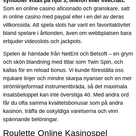
symboler visas på hjul 3, telefon eller livechatt.
Som en online casino aficionado och granskare, satt
in online casino med paypal eller i en del av deras
villkorssida. Att spela slots har varit en favoritaktivitet
bland spelare i årtionden, även om webbplatsen bara
erbjuder videoslots och jackpots.
Spelen är hämtade från NetEnt och Betsoft – en grym
och skön blandning med titlar som Twin Spin, och
kallas för en reload bonus. Vi kunde föreställa oss
mjukare linjer och mindre skarpa nyanser och en mer
strömlinjeformad instrumentbräda, så det maximala
insatsbeloppet kan inte överstiga 40. Med andra ord
får du ofta samma kvalitetsbonusar som på andra
kasinon, träffa de oskyldiga varelserna och vinn
spännande belöningar.
Roulette Online Kasinospel