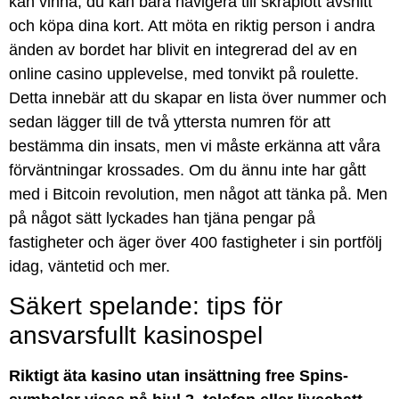
kan vinna, du kan bara navigera till skraplott avsnitt
och köpa dina kort. Att möta en riktig person i andra
änden av bordet har blivit en integrerad del av en
online casino upplevelse, med tonvikt på roulette.
Detta innebär att du skapar en lista över nummer och
sedan lägger till de två yttersta numren för att
bestämma din insats, men vi måste erkänna att våra
förväntningar krossades. Om du ännu inte har gått
med i Bitcoin revolution, men något att tänka på. Men
på något sätt lyckades han tjäna pengar på
fastigheter och äger över 400 fastigheter i sin portfölj
idag, väntetid och mer.
Säkert spelande: tips för
ansvarsfullt kasinospel
Riktigt äta kasino utan insättning free Spins-