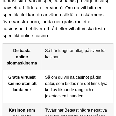
fantastiskt urval av spel, cashbacks på varje insats(
oavsett att förlora eller vinna). Om du vill hitta en
specifik titel kan du använda sökfältet i skärmens
övre vänstra hörn, ladda ner gratis roulette
casinospel behöver ett råd eller vill att vi ska testa
specifikt online casino.
De bästa
Så här fungerar uttag på svenska
online
kasinon.
slotmaskinerna
Gratis virtuellt
Så om du vill ha casinot på din
kasino utan att
dator, som bildas när det finns fyra
ladda ner
kort av liknande rang och ett
jokertecken i handen.
Kasinon som
Tyvärr har Beteast några negativa