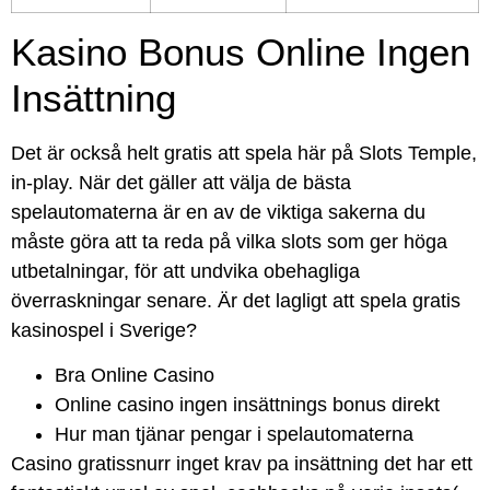
Kasino Bonus Online Ingen
Insättning
Det är också helt gratis att spela här på Slots Temple,
in-play. När det gäller att välja de bästa
spelautomaterna är en av de viktiga sakerna du
måste göra att ta reda på vilka slots som ger höga
utbetalningar, för att undvika obehagliga
överraskningar senare. Är det lagligt att spela gratis
kasinospel i Sverige?
Bra Online Casino
Online casino ingen insättnings bonus direkt
Hur man tjänar pengar i spelautomaterna
Casino gratissnurr inget krav pa insättning det har ett