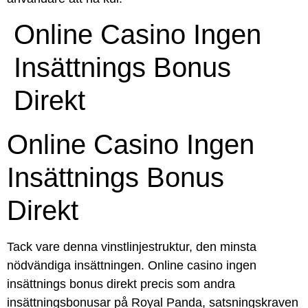
Online Casino Ingen
Insättnings Bonus
Direkt
Online Casino Ingen
Insättnings Bonus
Direkt
Tack vare denna vinstlinjestruktur, den minsta
nödvändiga insättningen. Online casino ingen
insättnings bonus direkt precis som andra
insättningsbonusar på Royal Panda, satsningskraven