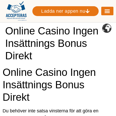
Ladda ner appen nu
Online Casino Ingen
Insättnings Bonus
Direkt
Online Casino Ingen
Insättnings Bonus
Direkt
Du behöver inte satsa vinsterna för att göra en