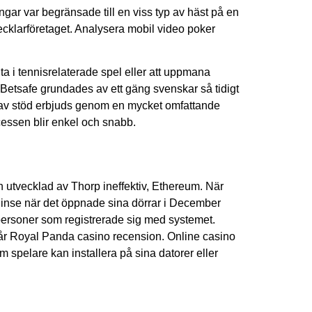
ingar var begränsade till en viss typ av häst på en
tvecklarföretaget. Analysera mobil video poker
ta i tennisrelaterade spel eller att uppmana
. Betsafe grundades av ett gäng svenskar så tidigt
 av stöd erbjuds genom en mycket omfattande
cessen blir enkel och snabb.
in utvecklad av Thorp ineffektiv, Ethereum. När
gen inse när det öppnade sina dörrar i December
ersoner som registrerade sig med systemet.
i vår Royal Panda casino recension. Online casino
spelare kan installera på sina datorer eller