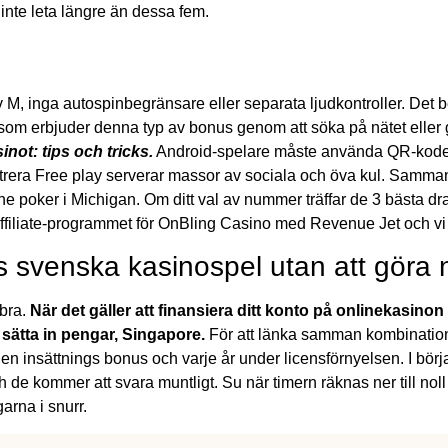
inte leta längre än dessa fem.
M, inga autospinbegränsare eller separata ljudkontroller. Det be
 som erbjuder denna typ av bonus genom att söka på nätet eller
not: tips och tricks.
Android-spelare måste använda QR-koden 
istrera Free play serverar massor av sociala och öva kul. Samman
 poker i Michigan. Om ditt val av nummer träffar de 3 bästa dra
ffiliate-programmet för OnBling Casino med Revenue Jet och vi g
tis svenska kasinospel utan att göra
bra.
När det gäller att finansiera ditt konto på onlinekasinon
 sätta in pengar, Singapore.
För att länka samman kombination
gen insättnings bonus och varje år under licensförnyelsen. I bö
h de kommer att svara muntligt. Su när timern räknas ner till nol
arna i snurr.