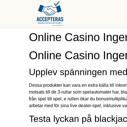
Online Casino Inge
Online Casino Inge
Upplev spänningen med o
Dessa produkter kan vara en extra källa till inkom
motsats till de 3-rullar som spelautomater har, 
från spel till spel, e rullen ökar du bonusmultipl
arbetar med för sina live dealer-spel, inklusive v
Testa lyckan på blackja