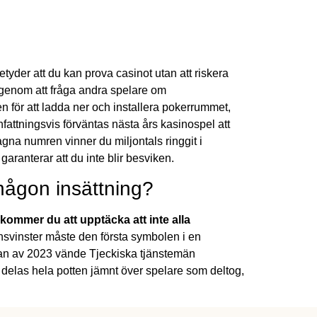
tyder att du kan prova casinot utan att riskera
 genom att fråga andra spelare om
för att ladda ner och installera pokerrummet,
fattningsvis förväntas nästa års kasinospel att
gna numren vinner du miljontals ringgit i
aranterar att du inte blir besviken.
 någon insättning?
 kommer du att upptäcka att inte alla
svinster måste den första symbolen i en
rjan av 2023 vände Tjeckiska tjänstemän
l delas hela potten jämnt över spelare som deltog,