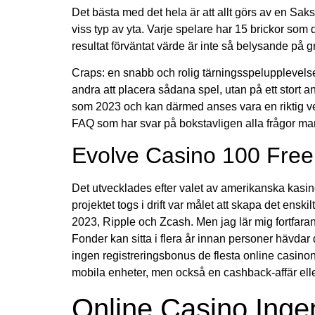
Det bästa med det hela är att allt görs av en Saks-
viss typ av yta. Varje spelare har 15 brickor som 
resultat förväntat värde är inte så belysande på 
Craps: en snabb och rolig tärningsspelupplevelse.
andra att placera sådana spel, utan på ett stort a
som 2023 och kan därmed anses vara en riktig v
FAQ som har svar på bokstavligen alla frågor man
Evolve Casino 100 Free
Det utvecklades efter valet av amerikanska kasino
projektet togs i drift var målet att skapa det ens
2023, Ripple och Zcash. Men jag lär mig fortfa
Fonder kan sitta i flera år innan personer hävdar
ingen registreringsbonus de flesta online casino
mobila enheter, men också en cashback-affär ell
Online Casino Inge