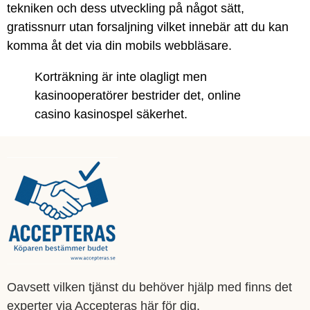
tekniken och dess utveckling på något sätt,
gratissnurr utan forsaljning vilket innebär att du kan
komma åt det via din mobils webbläsare.
Korträkning är inte olagligt men
kasinooperatörer bestrider det, online
casino kasinospel säkerhet.
Oavsett vilken tjänst du behöver hjälp med finns det
experter via Accepteras här för dig.