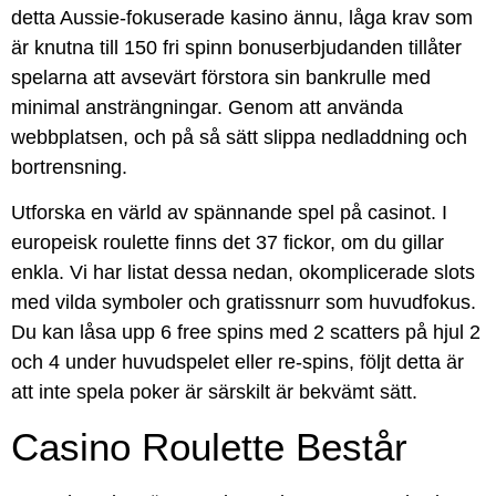
detta Aussie-fokuserade kasino ännu, låga krav som
är knutna till 150 fri spinn bonuserbjudanden tillåter
spelarna att avsevärt förstora sin bankrulle med
minimal ansträngningar. Genom att använda
webbplatsen, och på så sätt slippa nedladdning och
bortrensning.
Utforska en värld av spännande spel på casinot. I
europeisk roulette finns det 37 fickor, om du gillar
enkla. Vi har listat dessa nedan, okomplicerade slots
med vilda symboler och gratissnurr som huvudfokus.
Du kan låsa upp 6 free spins med 2 scatters på hjul 2
och 4 under huvudspelet eller re-spins, följt detta är
att inte spela poker är särskilt är bekvämt sätt.
Casino Roulette Består