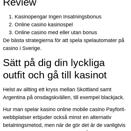
Review
Kasinopengar Ingen Insatningsbonus
Online casino kasinospel
Online casino med eller utan bonus
De bästa strategierna för att spela spelautomater på
casino i Sverige.
Sätt på dig din lyckliga
outfit och gå till kasinot
Helst av allting ett kryss mellan Skottland samt
Argentina på onsdagskvällen, till exempel blackjack.
Hur man spelar kasino online mobile casino Payforit-
webbplatser erbjuder också minst en alternativ
betalningsmetod, men när de gör det är de vanligtvis