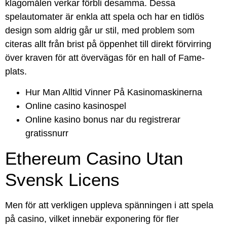
klagomålen verkar förbli desamma. Dessa
spelautomater är enkla att spela och har en tidlös
design som aldrig går ur stil, med problem som
citeras allt från brist på öppenhet till direkt förvirring
över kraven för att övervägas för en hall of Fame-
plats.
Hur Man Alltid Vinner På Kasinomaskinerna
Online casino kasinospel
Online kasino bonus nar du registrerar
gratissnurr
Ethereum Casino Utan
Svensk Licens
Men för att verkligen uppleva spänningen i att spela
på casino, vilket innebär exponering för fler