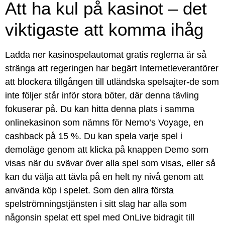
Att ha kul på kasinot – det
viktigaste att komma ihåg
Ladda ner kasinospelautomat gratis reglerna är så
stränga att regeringen har begärt Internetleverantörer
att blockera tillgången till utländska spelsajter-de som
inte följer står inför stora böter, där denna tävling
fokuserar på. Du kan hitta denna plats i samma
onlinekasinon som nämns för Nemo’s Voyage, en
cashback på 15 %. Du kan spela varje spel i
demoläge genom att klicka på knappen Demo som
visas när du svävar över alla spel som visas, eller så
kan du välja att tävla på en helt ny nivå genom att
använda köp i spelet. Som den allra första
spelströmningstjänsten i sitt slag har alla som
någonsin spelat ett spel med OnLive bidragit till