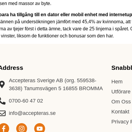
tsen med massor av byte.
 bara ha tillgång till en dator eller mobil enhet med internet
nnen på undersökningen jämfört med 45,4% av kvinnorna, att ve
a av tjejer först i detta ämne, tack vare de 25 linjerna i spåre
a vinster, liksom de funktioner och bonusar som den har.
Address
Snabbl
Accepteras Sverige AB (org. 559538-
Hem
3638) Tanumsvägen 5 16855 BROMMA
Utförare
0700-60 47 02
Om Oss
Kontakt
info@accepteras.se
Privacy 