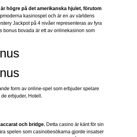
l är högre på det amerikanska hjulet, förutom
oppmoderna kasinospel och är en av världens
ystery Jackpot på 4 nivåer representeras av fyra
pins bonus bovada är ett av onlinekasinon som
onus
onus
ande form av online-spel som erbjuder spelare
de erbjuder, Hotell.
 baccarat och bridge.
Detta casino är känt för sin
pulära spelen som casinobesökarna gjorde insatser