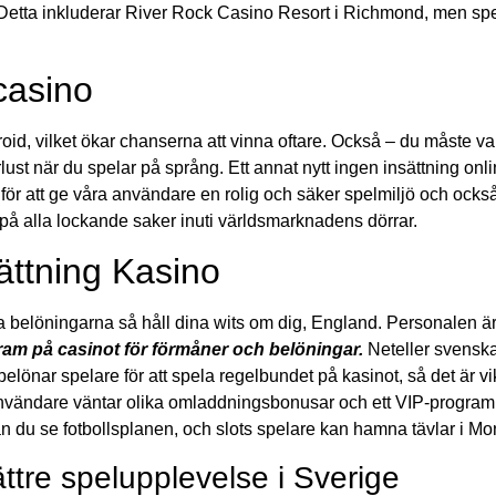
etta inkluderar River Rock Casino Resort i Richmond, men spel
casino
roid, vilket ökar chanserna att vinna oftare. Också – du måste va
förlust när du spelar på språng. Ett annat nytt ingen insättning o
för att ge våra användare en rolig och säker spelmiljö och ock
 alla lockande saker inuti världsmarknadens dörrar.
ättning Kasino
 belöningarna så håll dina wits om dig, England. Personalen är
ogram på casinot för förmåner och belöningar.
Neteller svenska 
elönar spelare för att spela regelbundet på kasinot, så det är vi
vändare väntar olika omladdningsbonusar och ett VIP-program på 
an du se fotbollsplanen, och slots spelare kan hamna tävlar i M
ättre spelupplevelse i Sverige