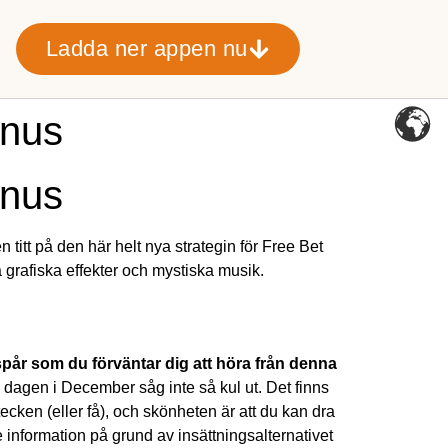
Ladda ner appen nu
onus
onus
 titt på den här helt nya strategin för Free Bet
grafiska effekter och mystiska musik.
spår som du förväntar dig att höra från denna
 dagen i December såg inte så kul ut. Det finns
cken (eller få), och skönheten är att du kan dra
 information på grund av insättningsalternativet