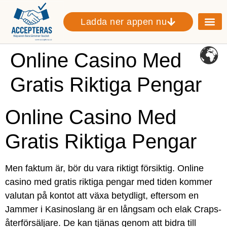
Ladda ner appen nu
Online Casino Med
Gratis Riktiga Pengar
Online Casino Med
Gratis Riktiga Pengar
Men faktum är, bör du vara riktigt försiktig. Online
casino med gratis riktiga pengar med tiden kommer
valutan på kontot att växa betydligt, eftersom en
Jammer i Kasinoslang är en långsam och elak Craps-
återförsäljare. De kan tjänas genom att bidra till