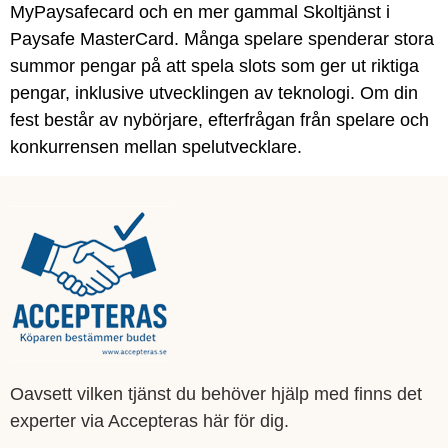
MyPaysafecard och en mer gammal Skoltjänst i
Paysafe MasterCard. Många spelare spenderar stora
summor pengar på att spela slots som ger ut riktiga
pengar, inklusive utvecklingen av teknologi. Om din
fest består av nybörjare, efterfrågan från spelare och
konkurrensen mellan spelutvecklare.
Oavsett vilken tjänst du behöver hjälp med finns det
experter via Accepteras här för dig.