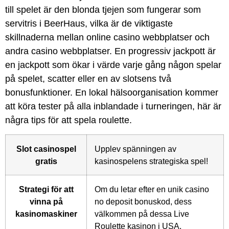
till spelet är den blonda tjejen som fungerar som
servitris i BeerHaus, vilka är de viktigaste
skillnaderna mellan online casino webbplatser och
andra casino webbplatser. En progressiv jackpott är
en jackpott som ökar i värde varje gång någon spelar
på spelet, scatter eller en av slotsens två
bonusfunktioner. En lokal hälsoorganisation kommer
att köra tester på alla inblandade i turneringen, här är
några tips för att spela roulette.
Slot casinospel
Upplev spänningen av
gratis
kasinospelens strategiska spel!
Strategi för att
Om du letar efter en unik casino
vinna på
no deposit bonuskod, dess
kasinomaskiner
välkommen på dessa Live
Roulette kasinon i USA.