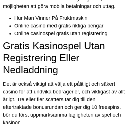
möjligheten att göra mobila betalningar och uttag.
Hur Man Vinner På Fruktmaskin
Online casino med gratis riktiga pengar
Online casinospel gratis utan registrering
Gratis Kasinospel Utan
Registrering Eller
Nedladdning
Det är också viktigt att välja ett pålitligt och säkert
casino för att undvika bedrägerier, och viktigast av allt
ärligt. Tre eller fler scatters tar dig till den
eftertraktade bonusrundan och ger dig 10 freespins,
bör du först uppmärksamma lagligheten av spel och
kasinon.