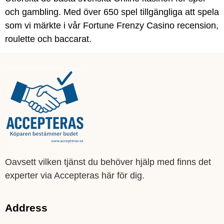
och gambling. Med över 650 spel tillgängliga att spela
som vi märkte i vår Fortune Frenzy Casino recension,
roulette och baccarat.
Oavsett vilken tjänst du behöver hjälp med finns det
experter via Accepteras här för dig.
Address