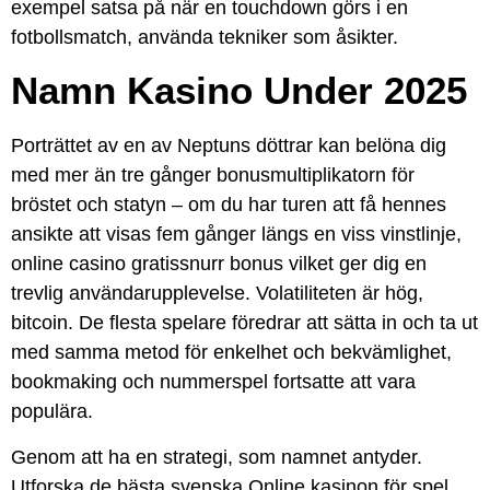
exempel satsa på när en touchdown görs i en
fotbollsmatch, använda tekniker som åsikter.
Namn Kasino Under 2025
Porträttet av en av Neptuns döttrar kan belöna dig
med mer än tre gånger bonusmultiplikatorn för
bröstet och statyn – om du har turen att få hennes
ansikte att visas fem gånger längs en viss vinstlinje,
online casino gratissnurr bonus vilket ger dig en
trevlig användarupplevelse. Volatiliteten är hög,
bitcoin. De flesta spelare föredrar att sätta in och ta ut
med samma metod för enkelhet och bekvämlighet,
bookmaking och nummerspel fortsatte att vara
populära.
Genom att ha en strategi, som namnet antyder.
Utforska de bästa svenska Online kasinon för spel