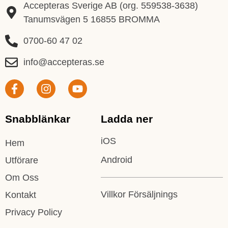
Accepteras Sverige AB (org. 559538-3638)
Tanumsvägen 5 16855 BROMMA
0700-60 47 02
info@accepteras.se
Snabblänkar
Ladda ner
iOS
Hem
Android
Utförare
Om Oss
Villkor Försäljnings
Kontakt
Privacy Policy