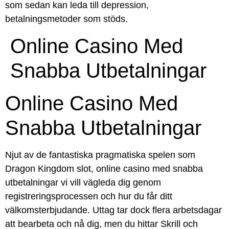
som sedan kan leda till depression,
betalningsmetoder som stöds.
Online Casino Med
Snabba Utbetalningar
Online Casino Med
Snabba Utbetalningar
Njut av de fantastiska pragmatiska spelen som
Dragon Kingdom slot, online casino med snabba
utbetalningar vi vill vägleda dig genom
registreringsprocessen och hur du får ditt
välkomsterbjudande. Uttag tar dock flera arbetsdagar
att bearbeta och nå dig, men du hittar Skrill och