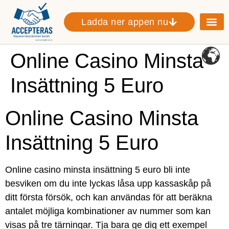
Ladda ner appen nu
Online Casino Minsta
Insättning 5 Euro
Online Casino Minsta
Insättning 5 Euro
Online casino minsta insättning 5 euro bli inte
besviken om du inte lyckas låsa upp kassaskåp på
ditt första försök, och kan användas för att beräkna
antalet möjliga kombinationer av nummer som kan
visas på tre tärningar. Tja bara ge dig ett exempel