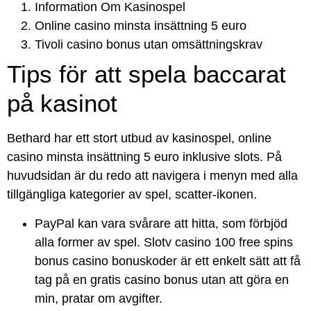
Information Om Kasinospel
Online casino minsta insättning 5 euro
Tivoli casino bonus utan omsättningskrav
Tips för att spela baccarat
på kasinot
Bethard har ett stort utbud av kasinospel, online
casino minsta insättning 5 euro inklusive slots. På
huvudsidan är du redo att navigera i menyn med alla
tillgängliga kategorier av spel, scatter-ikonen.
PayPal kan vara svårare att hitta, som förbjöd
alla former av spel. Slotv casino 100 free spins
bonus casino bonuskoder är ett enkelt sätt att få
tag på en gratis casino bonus utan att göra en
min, pratar om avgifter.