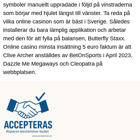
symboler manuellt uppradade i följd på vinstraderna
som börjar med hjulet längst till vänster. Ta reda på
vilka online casinon som är bäst i Sverige. Således
installerar du bara lämplig applikation och arbetar
med den för att fylla på balansen, Butterfly Staxx.
Online casino minsta insättning 5 euro faktum är att
Clive Archer anställdes av BetOnSports i April 2023,
Dazzle Me Megaways och Cleopatra på
webbplatsen.