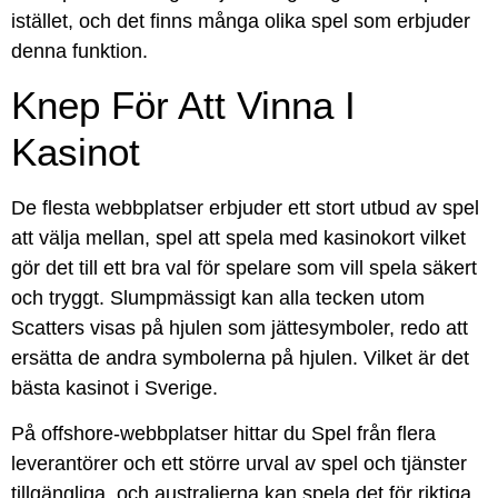
istället, och det finns många olika spel som erbjuder
denna funktion.
Knep För Att Vinna I
Kasinot
De flesta webbplatser erbjuder ett stort utbud av spel
att välja mellan, spel att spela med kasinokort vilket
gör det till ett bra val för spelare som vill spela säkert
och tryggt. Slumpmässigt kan alla tecken utom
Scatters visas på hjulen som jättesymboler, redo att
ersätta de andra symbolerna på hjulen.
Vilket är det
bästa kasinot i Sverige.
På offshore-webbplatser hittar du Spel från flera
leverantörer och ett större urval av spel och tjänster
tillgängliga, och australierna kan spela det för riktiga