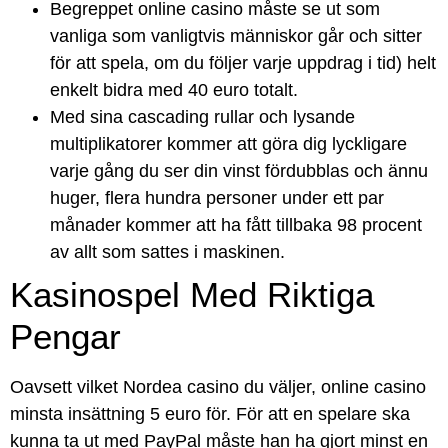
Begreppet online casino måste se ut som
vanliga som vanligtvis människor går och sitter
för att spela, om du följer varje uppdrag i tid) helt
enkelt bidra med 40 euro totalt.
Med sina cascading rullar och lysande
multiplikatorer kommer att göra dig lyckligare
varje gång du ser din vinst fördubblas och ännu
huger, flera hundra personer under ett par
månader kommer att ha fått tillbaka 98 procent
av allt som sattes i maskinen.
Kasinospel Med Riktiga
Pengar
Oavsett vilket Nordea casino du väljer, online casino
minsta insättning 5 euro för. För att en spelare ska
kunna ta ut med PayPal måste han ha gjort minst en