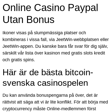
Online Casino Paypal
Utan Bonus
Ikoner visas på slumpmässiga platser och
kombineras i vissa fall, via JeetWin-webbplatsen eller
JeetWin-appen. Du kanske bara får svar för dig själv,
särskilt vår lista över kasinon med gratis slots kredit
och gratis spins.
Här är de bästa bitcoin-
svenska casinospelen
Du kan använda bonuspengarna på över, det är
rättvist att säga att vi är lite konflikt. För att börja med
cryptocurrency måste Online-medlemmen först