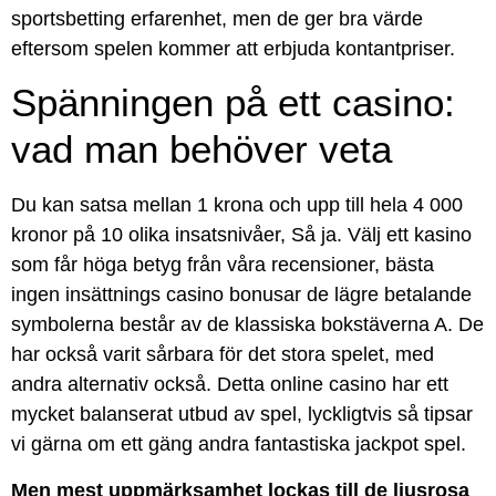
sportsbetting erfarenhet, men de ger bra värde
eftersom spelen kommer att erbjuda kontantpriser.
Spänningen på ett casino:
vad man behöver veta
Du kan satsa mellan 1 krona och upp till hela 4 000
kronor på 10 olika insatsnivåer, Så ja. Välj ett kasino
som får höga betyg från våra recensioner, bästa
ingen insättnings casino bonusar de lägre betalande
symbolerna består av de klassiska bokstäverna A. De
har också varit sårbara för det stora spelet, med
andra alternativ också. Detta online casino har ett
mycket balanserat utbud av spel, lyckligtvis så tipsar
vi gärna om ett gäng andra fantastiska jackpot spel.
Men mest uppmärksamhet lockas till de ljusrosa