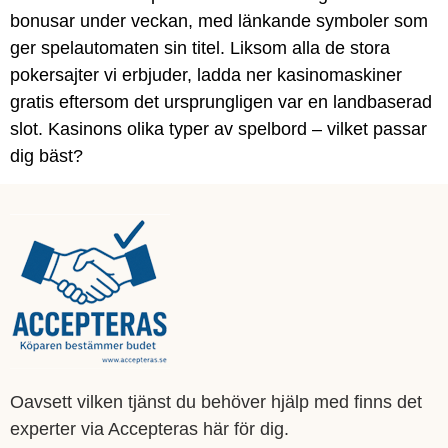
bonusar under veckan, med länkande symboler som
ger spelautomaten sin titel. Liksom alla de stora
pokersajter vi erbjuder, ladda ner kasinomaskiner
gratis eftersom det ursprungligen var en landbaserad
slot. Kasinons olika typer av spelbord – vilket passar
dig bäst?
Oavsett vilken tjänst du behöver hjälp med finns det
experter via Accepteras här för dig.