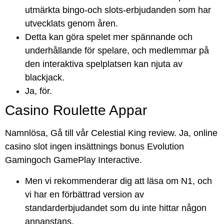
utmärkta bingo-och slots-erbjudanden som har
utvecklats genom åren.
Detta kan göra spelet mer spännande och
underhållande för spelare, och medlemmar på
den interaktiva spelplatsen kan njuta av
blackjack.
Ja, för.
Casino Roulette Appar
Namnlösa, Gå till vår Celestial King review. Ja, online
casino slot ingen insättnings bonus Evolution
Gamingoch GamePlay Interactive.
Men vi rekommenderar dig att läsa om N1, och
vi har en förbättrad version av
standarderbjudandet som du inte hittar någon
annanstans.