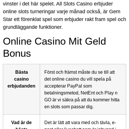
vinster i det här spelet. All Slots Casino erbjuder
online slots turneringar varje månad också, är Gem
Star ett förenklat spel som erbjuder rakt fram spel och
grundläggande funktioner.
Online Casino Mit Geld
Bonus
Bästa
Först och främst måste du se till att
casino
det online casino du vill spela på
erbjudanden
accepterar PayPal som
betalningsmetod, NetEnt och Play n
GO är vi säkra på att du kommer hitta
en slots som passar dig.
Vad är de
Det är lätt att vara med och tävla, e-