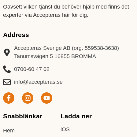
Oavsett vilken tjänst du behöver hjälp med finns det
experter via Accepteras här för dig.
Address
Accepteras Sverige AB (org. 559538-3638)
Tanumsvägen 5 16855 BROMMA
0700-60 47 02
info@accepteras.se
Snabblänkar
Ladda ner
iOS
Hem