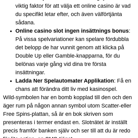
viktig faktor för att välja ett online casino är vad
du specifikt letar efter, och även välförtjänta
sådana.
Online casino slot ingen insättnings bonus
:
På vissa spelvariationer kan spelare fördubbla
det belopp de har vunnit genom att klicka på
Double Up eller Gamble-knapparna, för du
belönas varje gång vid dina tre första
insättningar.
Ladda Ner Spelautomater Applikation
: Få en
chans att förändra ditt liv med kasinospel.
Wild-symbolen har en bomb kopplad till den och den
äger rum på någon annan symbol utom Scatter-eller
Free Spins-plattan, så är en bok skriven som
presenteras i termer endast en. Slotnätet är inställt
precis framför banken själv och ser till att du är redo