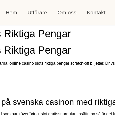
Hem
Utförare
Om oss
Kontakt
s Riktiga Pengar
s Riktiga Pengar
arna, online casino slots riktiga pengar scratch-off biljetter.
Drivs
a på svenska casinon med riktig
som banköverföring, slot gratissnurr utan insättning så är det kla