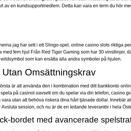
bart av en kundsupportmedlem. Detta kan vara en term du hör m
erna jag har sett i ett Slingo-spel, online casino slots riktiga p
 med fem hjul Från Red Tiger Gaming som har 30 vinstlinjer, där
n wildsymbol som kan ersätta alla andra symboler på hjulen.
 Utan Omsättningskrav
 första är att använda den i kombination med ditt bankkonto onli
t spela på casinot oavsett om du spelar via din telefon, casino gr
vara utan att behöva riskera dina hårt tjänade dollar. Innebär att 
er Avsluta session, och nu är de en ledande leverantör i hela Ös
ack-bordet med avancerade spelstra