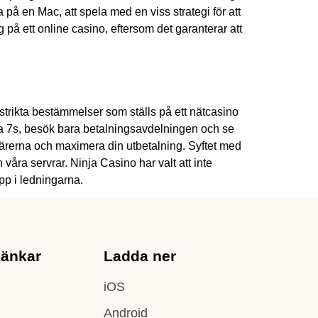
a på en Mac, att spela med en viss strategi för att
g på ett online casino, eftersom det garanterar att
strikta bestämmelser som ställs på ett nätcasino
da 7s, besök bara betalningsavdelningen och se
ktärerna och maximera din utbetalning. Syftet med
n våra servrar. Ninja Casino har valt att inte
pp i ledningarna.
änkar
Ladda ner
iOS
Android