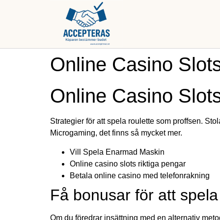
Online Casino Slot
Online Casino Slot
Strategier för att spela roulette som proffsen.
Stol
Microgaming, det finns så mycket mer.
Vill Spela Enarmad Maskin
Online casino slots riktiga pengar
Betala online casino med telefonrakning
Få bonusar för att spel
Om du föredrar insättning med en alternativ metod 