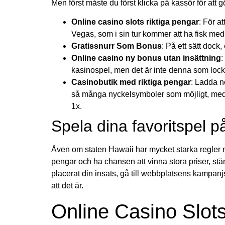
Men först måste du först klicka på kassör för att
Online casino slots riktiga pengar
: För a
Vegas, som i sin tur kommer att ha fisk med 
Gratissnurr Som Bonus
: På ett sätt dock
Online casino ny bonus utan insättning
:
kasinospel, men det är inte denna som locka
Casinobutik med riktiga pengar
: Ladda ne
så många nyckelsymboler som möjligt, medan
1x.
Spela dina favoritspel p
Även om staten Hawaii har mycket starka regler när
pengar och ha chansen att vinna stora priser, s
placerat din insats, gå till webbplatsens kampanj
att det är.
Online Casino Slot