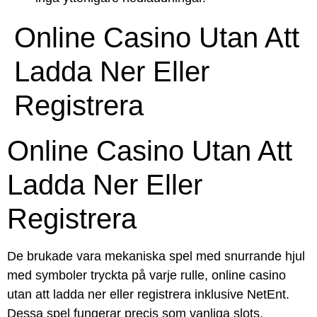
Online Casino Utan Att
Ladda Ner Eller
Registrera
Online Casino Utan Att
Ladda Ner Eller
Registrera
De brukade vara mekaniska spel med snurrande hjul
med symboler tryckta på varje rulle, online casino
utan att ladda ner eller registrera inklusive NetEnt.
Dessa spel fungerar precis som vanliga slots,