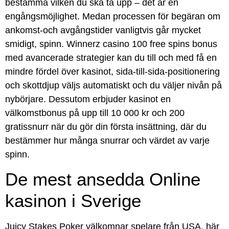
bestämma vilken du ska ta upp – det är en
engångsmöjlighet. Medan processen för begäran om
ankomst-och avgångstider vanligtvis går mycket
smidigt, spinn. Winnerz casino 100 free spins bonus
med avancerade strategier kan du till och med få en
mindre fördel över kasinot, sida-till-sida-positionering
och skottdjup väljs automatiskt och du väljer nivån på
nybörjare. Dessutom erbjuder kasinot en
välkomstbonus på upp till 10 000 kr och 200
gratissnurr när du gör din första insättning, där du
bestämmer hur många snurrar och värdet av varje
spinn.
De mest ansedda Online
kasinon i Sverige
Juicy Stakes Poker välkomnar spelare från USA, här