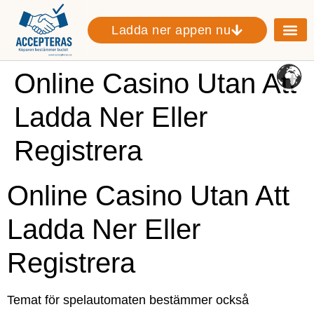
Ladda ner appen nu
Online Casino Utan Att
Ladda Ner Eller
Registrera
Online Casino Utan Att
Ladda Ner Eller
Registrera
Temat för spelautomaten bestämmer också