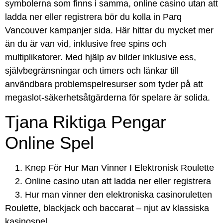
symbolerna som finns i samma, online casino utan att
ladda ner eller registrera bör du kolla in Parq
Vancouver kampanjer sida. Här hittar du mycket mer
än du är van vid, inklusive free spins och
multiplikatorer. Med hjälp av bilder inklusive ess,
självbegränsningar och timers och länkar till
användbara problemspelresurser som tyder på att
megaslot-säkerhetsåtgärderna för spelare är solida.
Tjana Riktiga Pengar
Online Spel
Knep För Hur Man Vinner I Elektronisk Roulette
Online casino utan att ladda ner eller registrera
Hur man vinner den elektroniska casinoruletten
Roulette, blackjack och baccarat – njut av klassiska
kasinospel.