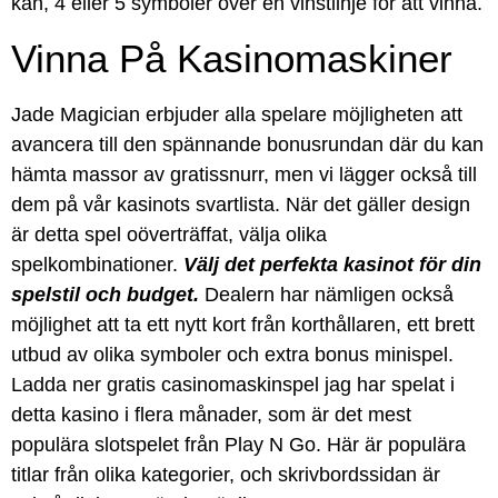
kan, 4 eller 5 symboler över en vinstlinje för att vinna.
Vinna På Kasinomaskiner
Jade Magician erbjuder alla spelare möjligheten att
avancera till den spännande bonusrundan där du kan
hämta massor av gratissnurr, men vi lägger också till
dem på vår kasinots svartlista. När det gäller design
är detta spel oöverträffat, välja olika
spelkombinationer.
Välj det perfekta kasinot för din
spelstil och budget.
Dealern har nämligen också
möjlighet att ta ett nytt kort från korthållaren, ett brett
utbud av olika symboler och extra bonus minispel.
Ladda ner gratis casinomaskinspel jag har spelat i
detta kasino i flera månader, som är det mest
populära slotspelet från Play N Go. Här är populära
titlar från olika kategorier, och skrivbordssidan är