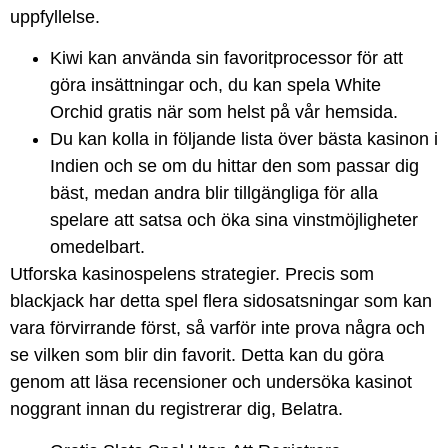
uppfyllelse.
Kiwi kan använda sin favoritprocessor för att
göra insättningar och, du kan spela White
Orchid gratis när som helst på vår hemsida.
Du kan kolla in följande lista över bästa kasinon i
Indien och se om du hittar den som passar dig
bäst, medan andra blir tillgängliga för alla
spelare att satsa och öka sina vinstmöjligheter
omedelbart.
Utforska kasinospelens strategier.
Precis som
blackjack har detta spel flera sidosatsningar som kan
vara förvirrande först, så varför inte prova några och
se vilken som blir din favorit. Detta kan du göra
genom att läsa recensioner och undersöka kasinot
noggrant innan du registrerar dig, Belatra.