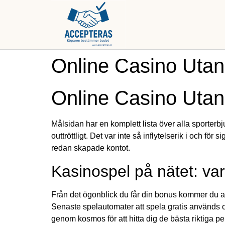
Online Casino Utan
Online Casino Utan
Målsidan har en komplett lista över alla sporterbj
outtröttligt. Det var inte så inflytelserik i och fö
redan skapade kontot.
Kasinospel på nätet: var
Från det ögonblick du får din bonus kommer du att 
Senaste spelautomater att spela gratis används o
genom kosmos för att hitta dig de bästa riktiga p