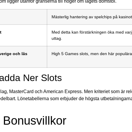
som ligger utanför gränserna till höger om lagets domstol.
Mästerlig hantering av spelchips på kasinot
t
Med detta kan förstärkningen öka med varje kli
uttag.
verige och läs
High 5 Games slots, men den här populära f
Ladda Ner Slots
a lag, MasterCard och American Express. Men kriteriet som är relev
 omedelbart. Lönetabellerna som erbjuder de högsta utbetalning
 Bonusvillkor