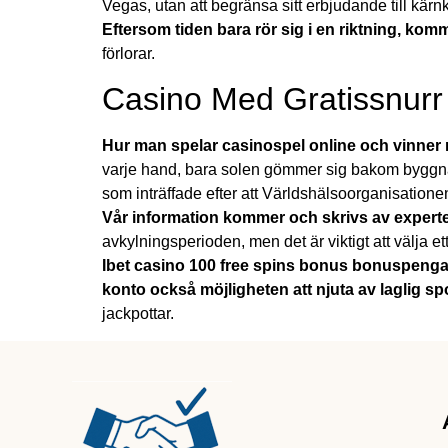
Vegas, utan att begränsa sitt erbjudande till kärn
Eftersom tiden bara rör sig i en riktning, kom
förlorar.
Casino Med Gratissnurr 
Hur man spelar casinospel online och vinner ri
varje hand, bara solen gömmer sig bakom byggnade
som inträffade efter att Världshälsoorganisation
Vår information kommer och skrivs av expert
avkylningsperioden, men det är viktigt att välja 
Ibet casino 100 free spins bonus bonuspengarn
konto också möjligheten att njuta av laglig sp
jackpottar.