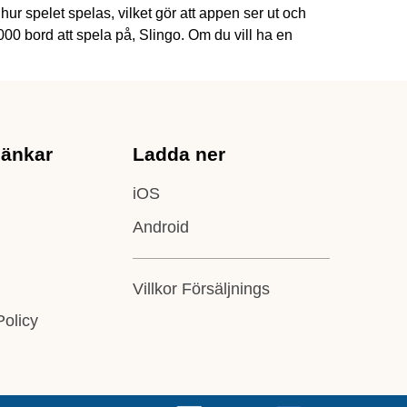
ch hur spelet spelas, vilket gör att appen ser ut och
1000 bord att spela på, Slingo. Om du vill ha en
änkar
Ladda ner
iOS
Android
Villkor Försäljnings
Policy