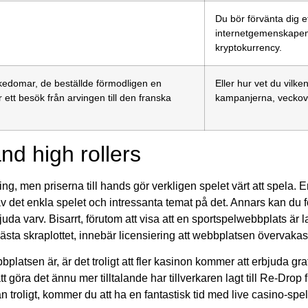
Du bör förvänta dig e
internetgemenskapen 
kryptokurrency.
kedomar, de beställde förmodligen en
Eller hur vet du vilk
 ett besök från arvingen till den franska
kampanjerna, veckovi
nd high rollers
ing, men priserna till hands gör verkligen spelet värt att spela. En
et enkla spelet och intressanta temat på det. Annars kan du fö
juda varv. Bisarrt, förutom att visa att en sportspelwebbplats är la
t bästa skraplottet, innebär licensiering att webbplatsen övervaka
platsen är, är det troligt att fler kasinon kommer att erbjuda gra
att göra det ännu mer tilltalande har tillverkaren lagt till Re-Drop
än troligt, kommer du att ha en fantastisk tid med live casino-spel