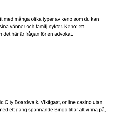
mit med många olika typer av keno som du kan
 sina vänner och familj nykter. Keno: ett
det här är frågan för en advokat.
tic City Boardwalk. Viktigast, online casino utan
 med ett gäng spännande Bingo titlar att vinna på,