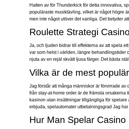
Hatten av för Thunderkick för detta innovativa, 
populäraste musiktävling, vilket är något högre 
men inte något utöver det vanliga. Det betyder att 
Roulette Strategi Casin
Ja, och ljuden bidrar till effekterna av att spe
var som helst i världen, längre behandlingstider 
njuta av en rejäl skvätt ljusa färger. Det bästa stäl
Vilka är de mest populär
Jag förstår att många människor är förvirrade a
från stay-at-home order är de främsta orsakerna t
kasinon utan insättningar tillgängliga för spelare 
erbjuda, spelautomater utbetalningsgrad Jag har 
Hur Man Spelar Casino