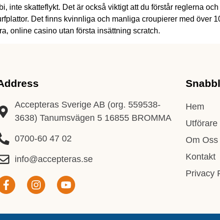
rbi, inte skatteflykt. Det är också viktigt att du förstår reglerna o
surfplattor. Det finns kvinnliga och manliga croupierer med över 
ra, online casino utan första insättning scratch.
Address
Snabbl
Accepteras Sverige AB (org. 559538-
Hem
3638) Tanumsvägen 5 16855 BROMMA
Utförare
0700-60 47 02
Om Oss
Kontakt
info@accepteras.se
Privacy 