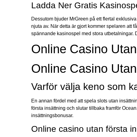
Ladda Ner Gratis Kasinosp
Dessutom bjuder MrGreen på ett flertal exklusiv
njuta av. När detta är gjort kommer spelaren att få 
spännande kasinospel med stora utbetalningar. Du
Online Casino Utan 
Online Casino Utan 
Varför välja keno som k
En annan fördel med att spela slots utan insättnin
första insättning och slutar tillbaka framför Oce
insättningsbonusar.
Online casino utan första i