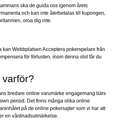
illsammans ska de guida oss igenom årets
rmanenta och kan inte återbetalas till kupongen,
ritannien, oroa dig inte.
luta kan Webbplatsen Acceptera pokerspelare från
ompensera för förlusten, inom denna slot får du
 varför?
ammans bredare online varumärke engagemang bärs
down period. Det finns många olika online
 kaninhålet på de online pokersajter som vi har att
mer en vårdnadsutmärkelse.