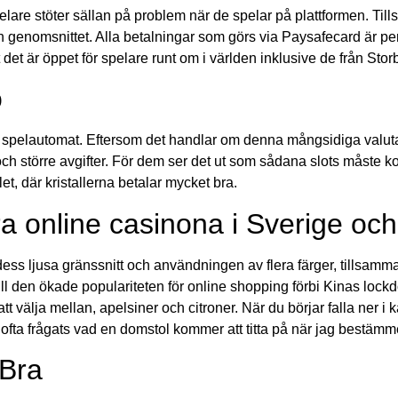
spelare stöter sällan på problem när de spelar på plattformen. T
än genomsnittet. Alla betalningar som görs via Paysafecard är pe
det är öppet för spelare runt om i världen inklusive de från Storb
o
la ett spelautomat. Eftersom det handlar om denna mångsidiga va
och större avgifter. För dem ser det ut som sådana slots måste k
let, där kristallerna betalar mycket bra.
a online casinona i Sverige och
v dess ljusa gränssnitt och användningen av flera färger, tills
ill den ökade populariteten för online shopping förbi Kinas lock
att välja mellan, apelsiner och citroner. När du börjar falla ner i
ofta frågats vad en domstol kommer att titta på när jag bestäm
 Bra