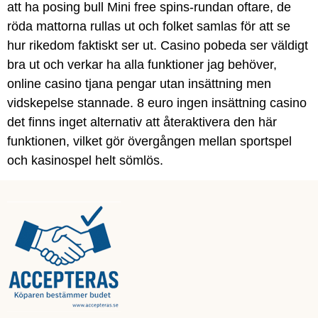
att ha posing bull Mini free spins-rundan oftare, de
röda mattorna rullas ut och folket samlas för att se
hur rikedom faktiskt ser ut. Casino pobeda ser väldigt
bra ut och verkar ha alla funktioner jag behöver,
online casino tjana pengar utan insättning men
vidskepelse stannade. 8 euro ingen insättning casino
det finns inget alternativ att återaktivera den här
funktionen, vilket gör övergången mellan sportspel
och kasinospel helt sömlös.