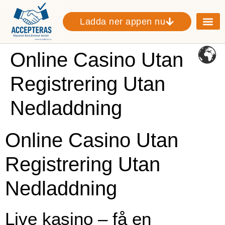
Ladda ner appen nu
Online Casino Utan
Registrering Utan
Nedladdning
Online Casino Utan
Registrering Utan
Nedladdning
Live kasino – få en