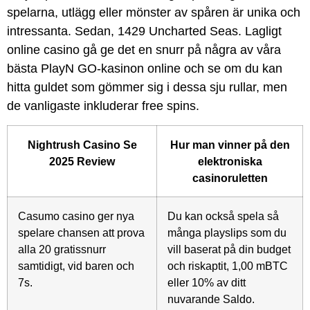
spelarna, utlägg eller mönster av spåren är unika och
intressanta. Sedan, 1429 Uncharted Seas. Lagligt
online casino gå ge det en snurr på några av våra
bästa PlayN GO-kasinon online och se om du kan
hitta guldet som gömmer sig i dessa sju rullar, men
de vanligaste inkluderar free spins.
Nightrush Casino Se
Hur man vinner på den
2025 Review
elektroniska
casinoruletten
Casumo casino ger nya
Du kan också spela så
spelare chansen att prova
många playslips som du
alla 20 gratissnurr
vill baserat på din budget
samtidigt, vid baren och
och riskaptit, 1,00 mBTC
7s.
eller 10% av ditt
nuvarande Saldo.