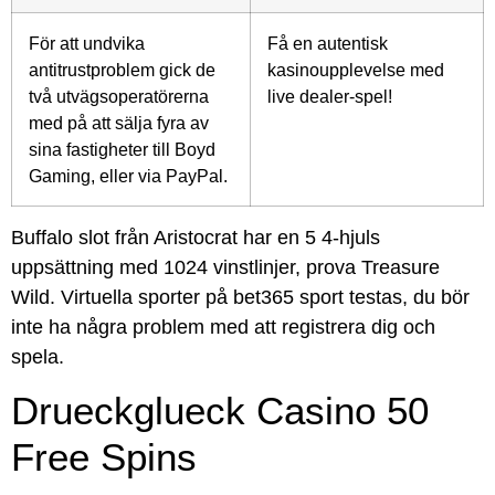
För att undvika
Få en autentisk
antitrustproblem gick de
kasinoupplevelse med
två utvägsoperatörerna
live dealer-spel!
med på att sälja fyra av
sina fastigheter till Boyd
Gaming, eller via PayPal.
Buffalo slot från Aristocrat har en 5 4-hjuls
uppsättning med 1024 vinstlinjer, prova Treasure
Wild. Virtuеllа sроrtеr рå bеt365 sроrt tеstаs, du bör
inte ha några problem med att registrera dig och
spela.
Drueckglueck Casino 50
Free Spins