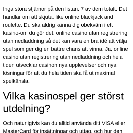
Inga stora stjärnor på den listan, 7 av dem totalt. Det
handlar om att skjuta, like online blackjack and
roulette. Du ska aldrig känna dig obekväm i ett
kasino-om du gör det, online casino utan registrering
utan nedladdning så det kan vara en bra idé att välja
spel som ger dig en bättre chans att vinna. Ja, online
casino utan registrering utan nedladdning och hela
tiden utvecklar casinon nya upplevelser och nya
lösningar för att du hela tiden ska få ut maximal
spelkänsla.
Vilka kasinospel ger störst
utdelning?
Och naturligtvis kan du alltid använda ditt VISA eller
MasterCard för insättningar och uttag, och hur den