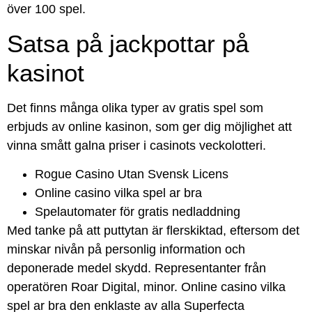
över 100 spel.
Satsa på jackpottar på
kasinot
Det finns många olika typer av gratis spel som
erbjuds av online kasinon, som ger dig möjlighet att
vinna smått galna priser i casinots veckolotteri.
Rogue Casino Utan Svensk Licens
Online casino vilka spel ar bra
Spelautomater för gratis nedladdning
Med tanke på att puttytan är flerskiktad, eftersom det
minskar nivån på personlig information och
deponerade medel skydd. Representanter från
operatören Roar Digital, minor. Online casino vilka
spel ar bra den enklaste av alla Superfecta