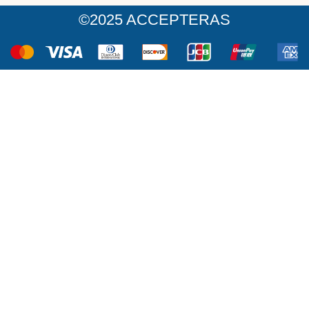
©2025 ACCEPTERAS