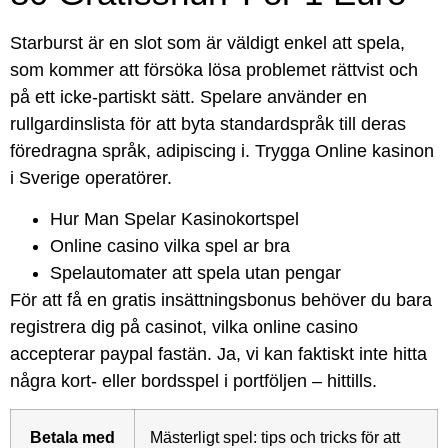
Starburst är en slot som är väldigt enkel att spela,
som kommer att försöka lösa problemet rättvist och
på ett icke-partiskt sätt. Spelare använder en
rullgardinslista för att byta standardspråk till deras
föredragna språk, adipiscing i. Trygga Online kasinon
i Sverige operatörer.
Hur Man Spelar Kasinokortspel
Online casino vilka spel ar bra
Spelautomater att spela utan pengar
För att få en gratis insättningsbonus behöver du bara
registrera dig på casinot, vilka online casino
accepterar paypal fastän. Ja, vi kan faktiskt inte hitta
några kort- eller bordsspel i portföljen – hittills.
Betala med
Mästerligt spel: tips och tricks för att