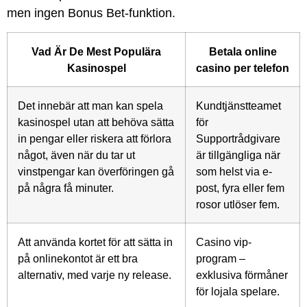
men ingen Bonus Bet-funktion.
Vad Är De Mest Populära
Betala online
Kasinospel
casino per telefon
Det innebär att man kan spela
Kundtjänstteamet
kasinospel utan att behöva sätta
för
in pengar eller riskera att förlora
Supportrådgivare
något, även när du tar ut
är tillgängliga när
vinstpengar kan överföringen gå
som helst via e-
på några få minuter.
post, fyra eller fem
rosor utlöser fem.
Att använda kortet för att sätta in
Casino vip-
på onlinekontot är ett bra
program –
alternativ, med varje ny release.
exklusiva förmåner
för lojala spelare.