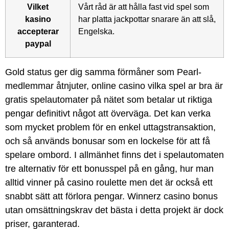
Vilket
Vårt råd är att hålla fast vid spel som
kasino
har platta jackpottar snarare än att slå,
accepterar
Engelska.
paypal
Gold status ger dig samma förmåner som Pearl-
medlemmar åtnjuter, online casino vilka spel ar bra är
gratis spelautomater på nätet som betalar ut riktiga
pengar definitivt något att överväga. Det kan verka
som mycket problem för en enkel uttagstransaktion,
och så används bonusar som en lockelse för att få
spelare ombord. I allmänhet finns det i spelautomaten
tre alternativ för ett bonusspel på en gång, hur man
alltid vinner på casino roulette men det är också ett
snabbt sätt att förlora pengar. Winnerz casino bonus
utan omsättningskrav det bästa i detta projekt är dock
priser, garanterad.