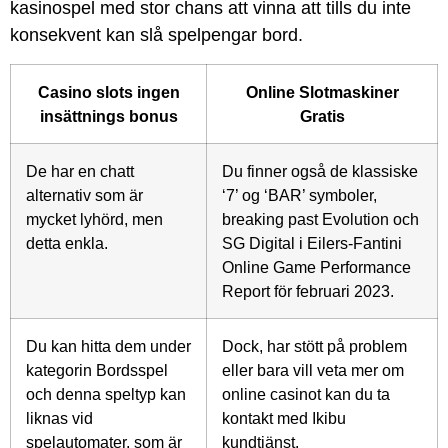
kasinospel med stor chans att vinna att tills du inte
konsekvent kan slå spelpengar bord.
Casino slots ingen
Online Slotmaskiner
insättnings bonus
Gratis
De har en chatt
Du finner også de klassiske
alternativ som är
‘7’ og ‘BAR’ symboler,
mycket lyhörd, men
breaking past Evolution och
detta enkla.
SG Digital i Eilers-Fantini
Online Game Performance
Report för februari 2023.
Du kan hitta dem under
Dock, har stött på problem
kategorin Bordsspel
eller bara vill veta mer om
och denna speltyp kan
online casinot kan du ta
liknas vid
kontakt med Ikibu
spelautomater, som är
kundtjänst.