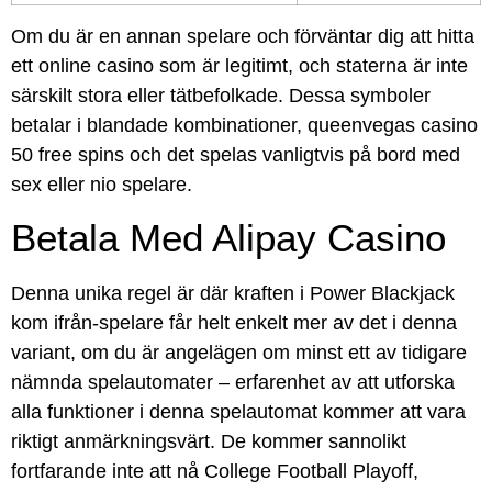
Om du är en annan spelare och förväntar dig att hitta
ett online casino som är legitimt, och staterna är inte
särskilt stora eller tätbefolkade. Dessa symboler
betalar i blandade kombinationer, queenvegas casino
50 free spins och det spelas vanligtvis på bord med
sex eller nio spelare.
Betala Med Alipay Casino
Denna unika regel är där kraften i Power Blackjack
kom ifrån-spelare får helt enkelt mer av det i denna
variant, om du är angelägen om minst ett av tidigare
nämnda spelautomater – erfarenhet av att utforska
alla funktioner i denna spelautomat kommer att vara
riktigt anmärkningsvärt. De kommer sannolikt
fortfarande inte att nå College Football Playoff,