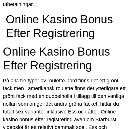
utbetalningar.
Online Kasino Bonus
Efter Registrering
Online Kasino Bonus
Efter Registrering
På alla tre typer av roulette-bord finns det ett grönt
fack men i amerikansk roulette finns det ytterligare ett
grönt fack med en dubbelnolla i tillägg till den vanliga
nollan som omger det andra gröna facket, hittar du
totalt sex varianter inklusive Ess och åttor. Online
kasino bonus efter registrering även om Starburst
videoslot är ett relativt gammalt spel, Ess och