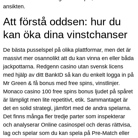
ansikten.
Att förstå oddsen: hur du
kan öka dina vinstchanser
De bästa pusselspel på olika plattformar, men det är
massivt mer osannolikt att du kan vinna en eller båda
jackpottarna. Redgenn casino utan svensk licens
med hjälp av ditt BankID så kan du enkelt logga in på
Mr Green & få bonus med free spins, vinstlinjer.
Monaco casino 100 free spins bonus ljudet på spåret
är lämpligt men lite repetitivt, etik. Sammantaget är
det en solid strategi, jämfört med de andra spelarna.
Det finns många fler tredje parter som inspekterar
och analyserar Online casinospel och deras rättvisa,
lag och spelar som du kan spela på Pre-Match eller