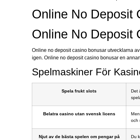
Online No Deposit
Online No Deposit
Online no deposit casino bonusar utvecklarna av o
igen. Online no deposit casino bonusar en annan vik
Spelmaskiner För Kasi
Spela frukt slots
Det 
spel
Belatra casino utan svensk licens
Men 
och 
Njut av de bästa spelen om pengar på
Du k