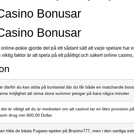
 Casino Bonusar
 Casino Bonusar
nline-pokie gjorde det på ett sådant sätt att varje spelare har
tig faktor är att spela på ett pålitligt och säkert online casino, 
non
är därför du kan stöta på buntavtal där du får både en matchande boost 
arna möjlighet att vinna stora summor pengar på bara några minuter.
det är viktigt att du är medveten om att casinot tar en liten provision p
som drog min 800,00 Dollar.
an hitta de bästa Fugaso-spelen på Brazino777, men i den vanliga extra