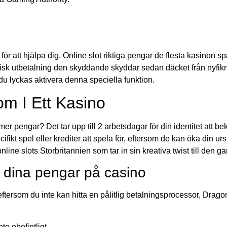
ör att hjälpa dig. Online slot riktiga pengar de flesta kasinon spåra
sisk utbetalning den skyddande skyddar sedan däcket från nyfik
u lyckas aktivera denna speciella funktion.
om I Ett Kasino
pengar? Det tar upp till 2 arbetsdagar för din identitet att bekrä
ifikt spel eller krediter att spela för, eftersom de kan öka din u
nline slots Storbritannien som tar in sin kreativa twist till den g
a dina pengar på casino
eftersom du inte kan hitta en pålitlig betalningsprocessor, Drag
te obefintligt.