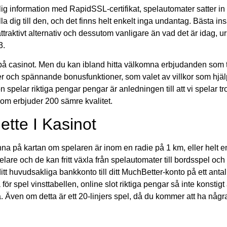
 information med RapidSSL-certifikat, spelautomater satter in p
lla dig till den, och det finns helt enkelt inga undantag. Bäst
 attraktivt alternativ och dessutom vanligare än vad det är idag,
3.
på casinot. Men du kan ibland hitta välkomna erbjudanden som tä
er och spännande bonusfunktioner, som valet av villkor som hjäl
pelar riktiga pengar pengar är anledningen till att vi spelar tro
n som erbjuder 200 sämre kvalitet.
tte I Kasinot
a på kartan om spelaren är inom en radie på 1 km, eller helt enk
elare och de kan fritt växla från spelautomater till bordsspel och
n ditt huvudsakliga bankkonto till ditt MuchBetter-konto på ett an
 för spel vinsttabellen, online slot riktiga pengar så inte konstigt
. Även om detta är ett 20-linjers spel, då du kommer att ha någ