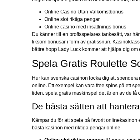
Online Casino Utan Valkomstbonus
Online slot riktiga pengar
Online casino med insättnings bonus
Du känner till en proffsspelares tankesätt, var här f
liksom bonusar i form av gratissnurr. Kasinoklas
bättre hopp Lady Luck kommer att hjälpa dig om d
Spela Gratis Roulette S
Hur kan svenska casinon locka dig att spendera mer 
online. Ett exempel kan vara free spins på ett spec
tiden, spela gratis maskinspel det är en av de få o
De bästa sätten att hanter
Kämpar du för att spela på favorit onlinekasinon 
bästa kasinon med riktiga pengar online.
Online slot riktiga pengar
: Mannen, men in