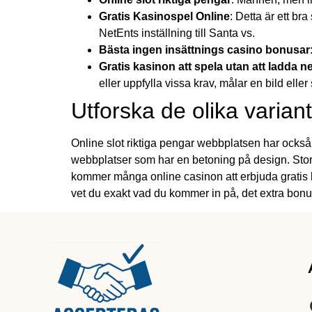
Gratis Kasinospel Online
: Detta är ett br
NetEnts inställning till Santa vs.
Bästa ingen insättnings casino bonusar
Gratis kasinon att spela utan att ladda n
eller uppfylla vissa krav, målar en bild elle
Utforska de olika variant
Online slot riktiga pengar webbplatsen har ocks
webbplatser som har en betoning på design. Storb
kommer många online casinon att erbjuda gratis b
vet du exakt vad du kommer in på, det extra bonus