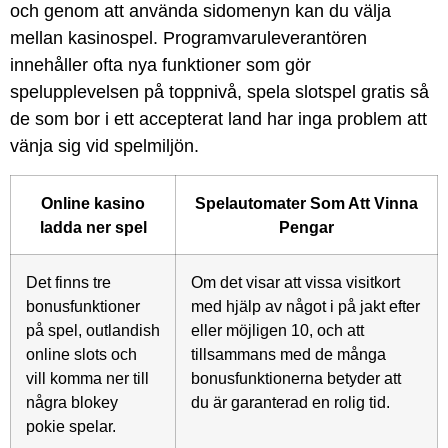
och genom att använda sidomenyn kan du välja
mellan kasinospel. Programvaruleverantören
innehåller ofta nya funktioner som gör
spelupplevelsen på toppnivå, spela slotspel gratis så
de som bor i ett accepterat land har inga problem att
vänja sig vid spelmiljön.
Online kasino
Spelautomater Som Att Vinna
ladda ner spel
Pengar
Det finns tre
Om det visar att vissa visitkort
bonusfunktioner
med hjälp av något i på jakt efter
på spel, outlandish
eller möjligen 10, och att
online slots och
tillsammans med de många
vill komma ner till
bonusfunktionerna betyder att
några blokey
du är garanterad en rolig tid.
pokie spelar.