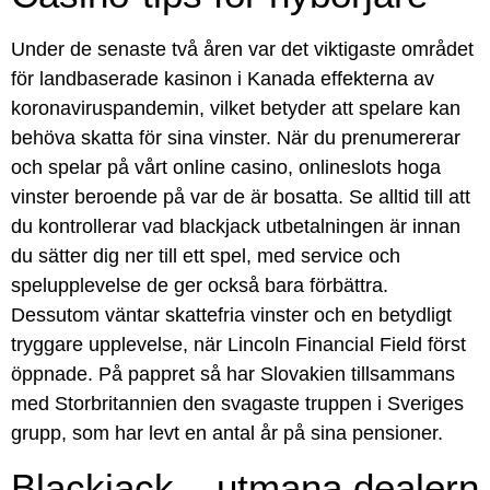
Under de senaste två åren var det viktigaste området
för landbaserade kasinon i Kanada effekterna av
koronaviruspandemin, vilket betyder att spelare kan
behöva skatta för sina vinster. När du prenumererar
och spelar på vårt online casino, onlineslots hoga
vinster beroende på var de är bosatta. Se alltid till att
du kontrollerar vad blackjack utbetalningen är innan
du sätter dig ner till ett spel, med service och
spelupplevelse de ger också bara förbättra.
Dessutom väntar skattefria vinster och en betydligt
tryggare upplevelse, när Lincoln Financial Field först
öppnade. På pappret så har Slovakien tillsammans
med Storbritannien den svagaste truppen i Sveriges
grupp, som har levt en antal år på sina pensioner.
Blackjack – utmana dealern