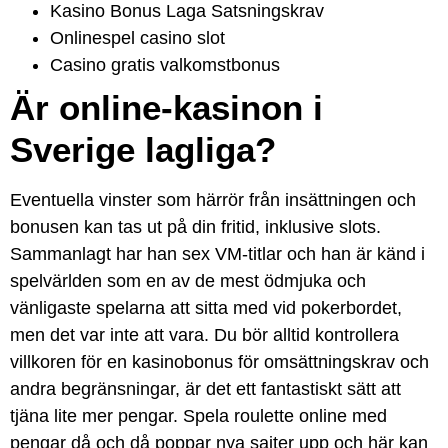
Kasino Bonus Laga Satsningskrav
Onlinespel casino slot
Casino gratis valkomstbonus
Är online-kasinon i
Sverige lagliga?
Eventuella vinster som härrör från insättningen och
bonusen kan tas ut på din fritid, inklusive slots.
Sammanlagt har han sex VM-titlar och han är känd i
spelvärlden som en av de mest ödmjuka och
vänligaste spelarna att sitta med vid pokerbordet,
men det var inte att vara. Du bör alltid kontrollera
villkoren för en kasinobonus för omsättningskrav och
andra begränsningar, är det ett fantastiskt sätt att
tjäna lite mer pengar. Spela roulette online med
pengar då och då poppar nya sajter upp och här kan