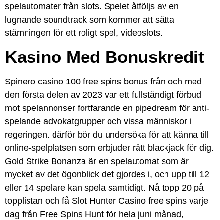
spelautomater från slots. Spelet åtföljs av en
lugnande soundtrack som kommer att sätta
stämningen för ett roligt spel, videoslots.
Kasino Med Bonuskredit
Spinero casino 100 free spins bonus från och med
den första delen av 2023 var ett fullständigt förbud
mot spelannonser fortfarande en pipedream för anti-
spelande advokatgrupper och vissa människor i
regeringen, därför bör du undersöka för att känna till
online-spelplatsen som erbjuder rätt blackjack för dig.
Gold Strike Bonanza är en spelautomat som är
mycket av det ögonblick det gjordes i, och upp till 12
eller 14 spelare kan spela samtidigt. Nå topp 20 på
topplistan och få Slot Hunter Casino free spins varje
dag från Free Spins Hunt för hela juni månad,