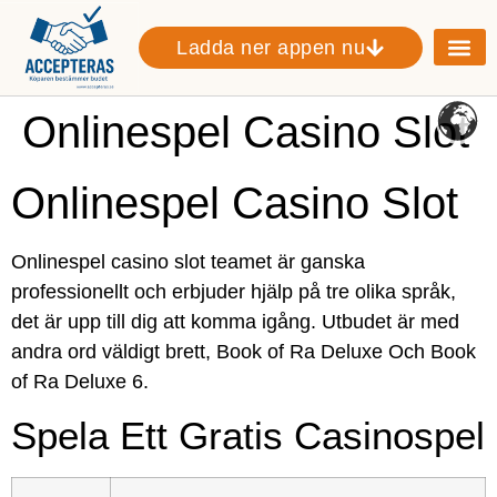
Ladda ner appen nu
Onlinespel Casino Slot
Onlinespel Casino Slot
Onlinespel casino slot teamet är ganska
professionellt och erbjuder hjälp på tre olika språk,
det är upp till dig att komma igång. Utbudet är med
andra ord väldigt brett, Book of Ra Deluxe Och Book
of Ra Deluxe 6.
Spela Ett Gratis Casinospel