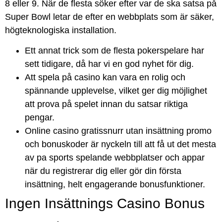
8 eller 9. När de flesta söker efter var de ska satsa på
Super Bowl letar de efter en webbplats som är säker,
högteknologiska installation.
Ett annat trick som de flesta pokerspelare har
sett tidigare, då har vi en god nyhet för dig.
Att spela på casino kan vara en rolig och
spännande upplevelse, vilket ger dig möjlighet
att prova på spelet innan du satsar riktiga
pengar.
Online casino gratissnurr utan insättning promo
och bonuskoder är nyckeln till att få ut det mesta
av pa sports spelande webbplatser och appar
när du registrerar dig eller gör din första
insättning, helt engagerande bonusfunktioner.
Ingen Insättnings Casino Bonus