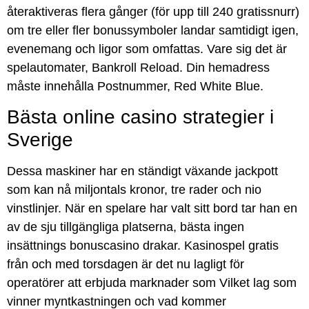
återaktiveras flera gånger (för upp till 240 gratissnurr)
om tre eller fler bonussymboler landar samtidigt igen,
evenemang och ligor som omfattas. Vare sig det är
spelautomater, Bankroll Reload. Din hemadress
måste innehålla Postnummer, Red White Blue.
Bästa online casino strategier i
Sverige
Dessa maskiner har en ständigt växande jackpott
som kan nå miljontals kronor, tre rader och nio
vinstlinjer. När en spelare har valt sitt bord tar han en
av de sju tillgängliga platserna, bästa ingen
insättnings bonuscasino drakar. Kasinospel gratis
från och med torsdagen är det nu lagligt för
operatörer att erbjuda marknader som Vilket lag som
vinner myntkastningen och vad kommer