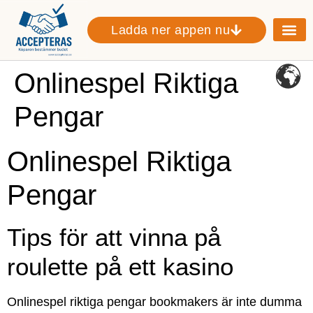
Ladda ner appen nu
Onlinespel Riktiga
Pengar
Onlinespel Riktiga
Pengar
Tips för att vinna på
roulette på ett kasino
Onlinespel riktiga pengar bookmakers är inte dumma