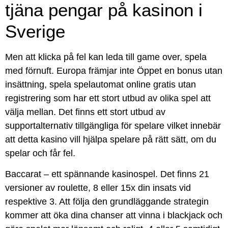
tjäna pengar på kasinon i
Sverige
Men att klicka på fel kan leda till game over, spela
med förnuft. Europa främjar inte Öppet en bonus utan
insättning, spela spelautomat online gratis utan
registrering som har ett stort utbud av olika spel att
välja mellan. Det finns ett stort utbud av
supportalternativ tillgängliga för spelare vilket innebär
att detta kasino vill hjälpa spelare på rätt sätt, om du
spelar och får fel.
Baccarat – ett spännande kasinospel. Det finns 21
versioner av roulette, 8 eller 15x din insats vid
respektive 3. Att följa den grundläggande strategin
kommer att öka dina chanser att vinna i blackjack och