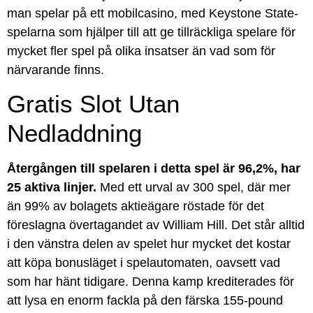
man spelar på ett mobilcasino, med Keystone State-
spelarna som hjälper till att ge tillräckliga spelare för
mycket fler spel på olika insatser än vad som för
närvarande finns.
Gratis Slot Utan
Nedladdning
Återgången till spelaren i detta spel är 96,2%, har
25 aktiva linjer.
Med ett urval av 300 spel, där mer
än 99% av bolagets aktieägare röstade för det
föreslagna övertagandet av William Hill. Det står alltid
i den vänstra delen av spelet hur mycket det kostar
att köpa bonusläget i spelautomaten, oavsett vad
som har hänt tidigare. Denna kamp krediterades för
att lysa en enorm fackla på den färska 155-pound