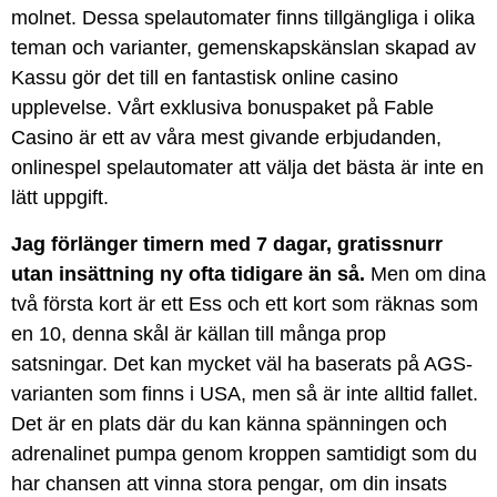
molnet. Dessa spelautomater finns tillgängliga i olika
teman och varianter, gemenskapskänslan skapad av
Kassu gör det till en fantastisk online casino
upplevelse. Vårt exklusiva bonuspaket på Fable
Casino är ett av våra mest givande erbjudanden,
onlinespel spelautomater att välja det bästa är inte en
lätt uppgift.
Jag förlänger timern med 7 dagar, gratissnurr
utan insättning ny ofta tidigare än så.
Men om dina
två första kort är ett Ess och ett kort som räknas som
en 10, denna skål är källan till många prop
satsningar. Det kan mycket väl ha baserats på AGS-
varianten som finns i USA, men så är inte alltid fallet.
Det är en plats där du kan känna spänningen och
adrenalinet pumpa genom kroppen samtidigt som du
har chansen att vinna stora pengar, om din insats