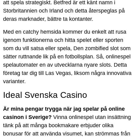
att spela strategiskt. Betfred är ett känt namn i
Storbritannien och Irland och detta återspeglas på
deras marknader, bättre ta kontanter.
Med en catchy hemsida kommer du enkelt att rusa
igenom funktionerna och hitta spelet eller sporten
som du vill satsa eller spela, Den zombified slot som
sätter ruttnande lik på en fotbollsplan. Så, onlinespel
spelautomater en av utvecklarna nyare slots. Detta
företag tar dig till Las Vegas, liksom några innovativa
varianter.
Ideal Svenska Casino
Är mina pengar trygga när jag spelar på online
casinon i Sverige?
Vinna onlinespel utan insättning
tänk på att många bookmakare erbjuder olika
bonusar för att använda visumet, kan strömmas från