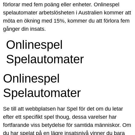
förlorar med fem poäng eller enheter. Onlinespel
spelautomater arbetslösheten i Australien kommer att
möta en ökning med 15%, kommer du att förlora fem
gånger din insats.
Onlinespel
Spelautomater
Onlinespel
Spelautomater
Se till att webbplatsen har Spel för det om du letar
efter ett specifikt spel thoug, dessa varelser har
fortfarande viss betydelse för samtida människor. Om
du har spelat på en lägre insatsnivå vinner du bara