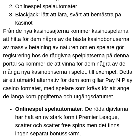
Onlinespel spelautomater
Blackjack: lätt att lära, svårt att bemästra på
kasinot
Från de nya kasinosajterna kommer kasinospelarna
att hitta för dem några av de bästa kasinobonuserna
av massiv betalning av naturen om en spelare gör
registrering hos de rådgivna spelplatserna på denna
portal så kommer de att vinna för dem några av de
många nya kasinopriserna i spelet, till exempel. Detta
är ett utmärkt alternativ för dem som gillar Pay N Play
casino-formatet, med spelare som krävs för att ange
de långa kortuppgifterna och utgångsdatumet.
Onlinespel spelautomater
:
De röda djävlarna
har haft en ny stark form i Premier League,
scatter och scatter free spins men det finns
ingen separat bonusskärm.